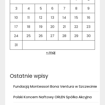
3
4
5
6
7
8
9
10
11
12
13
14
15
16
17
18
19
20
21
22
23
24
25
26
27
28
29
30
31
« maj
Ostatnie wpisy
Fundacją Montessori Bona Ventura w Szczecinie
Polski Koncern Naftowy ORLEN Spółka Akcyjna