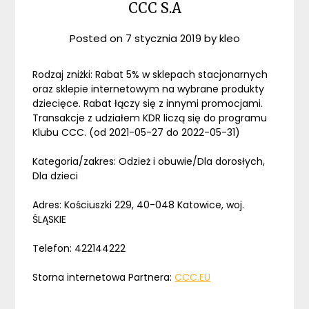
CCC S.A
Posted on
7 stycznia 2019
by
kleo
Rodzaj zniżki: Rabat 5% w sklepach stacjonarnych
oraz sklepie internetowym na wybrane produkty
dziecięce. Rabat łączy się z innymi promocjami.
Transakcje z udziałem KDR liczą się do programu
Klubu CCC. (od 2021-05-27 do 2022-05-31)
Kategoria/zakres: Odzież i obuwie/Dla dorosłych,
Dla dzieci
Adres: Kościuszki 229, 40-048 Katowice, woj.
ŚLĄSKIE
Telefon: 422144222
Storna internetowa Partnera:
CCC.EU