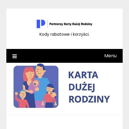
Skip
to
content
Kody rabatowe i korzyści.
Menu