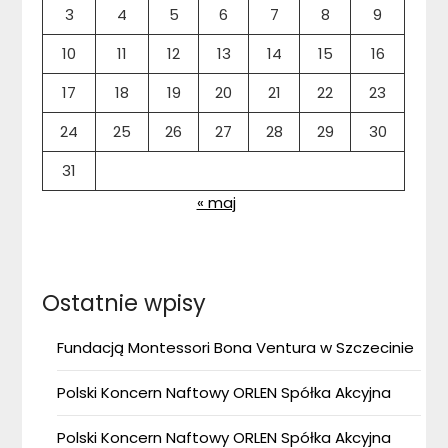
3
4
5
6
7
8
9
10
11
12
13
14
15
16
17
18
19
20
21
22
23
24
25
26
27
28
29
30
31
« maj
Ostatnie wpisy
Fundacją Montessori Bona Ventura w Szczecinie
Polski Koncern Naftowy ORLEN Spółka Akcyjna
Polski Koncern Naftowy ORLEN Spółka Akcyjna