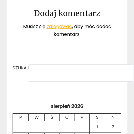
Dodaj komentarz
Musisz się
zalogować
, aby móc dodać
komentarz.
SZUKAJ
sierpień 2026
P
W
Ś
C
P
S
N
1
2