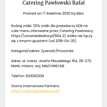
Catering Pawłowski Rafał
Posted on
17 kwietnia 2020
by
kleo
Rodzaj zniżki: 1)5% zniżki dla posiadaczy KDR na
całe menu oferowane przez Catering Pawłowscy
https://zonanieidealna.pl/664 2) zniżka nie łączy
się z innymi upustami (od 2018-04-25)
Kategoria/zakres: Żywność/Pozostałe
Adres: al. marsz. Józefa Piłsudskiego 164, 05-270
Marki, miasto, woj. MAZOWIECKIE
Telefon: 503062339
Storna internetowa Partnera:
http://cateringpawlowscy.pl/