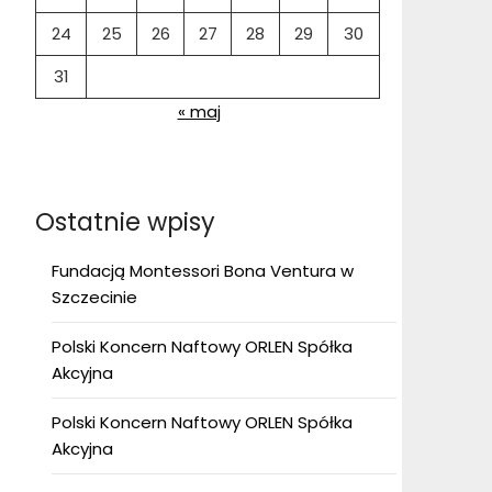
24
25
26
27
28
29
30
31
« maj
Ostatnie wpisy
Fundacją Montessori Bona Ventura w
Szczecinie
Polski Koncern Naftowy ORLEN Spółka
Akcyjna
Polski Koncern Naftowy ORLEN Spółka
Akcyjna