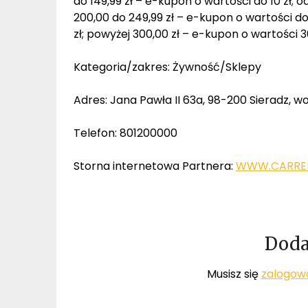
do 149,99 zł – e-kupon o wartości do 10 zł; o
200,00 do 249,99 zł – e-kupon o wartości do 
zł; powyżej 300,00 zł – e-kupon o wartości 3
Kategoria/zakres: Żywność/Sklepy
Adres: Jana Pawła II 63a, 98-200 Sieradz, wo
Telefon: 801200000
Storna internetowa Partnera:
WWW.CARREF
Doda
Musisz się
zalogow