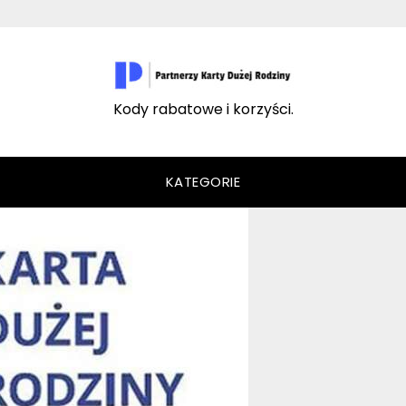
Kody rabatowe i korzyści.
KATEGORIE