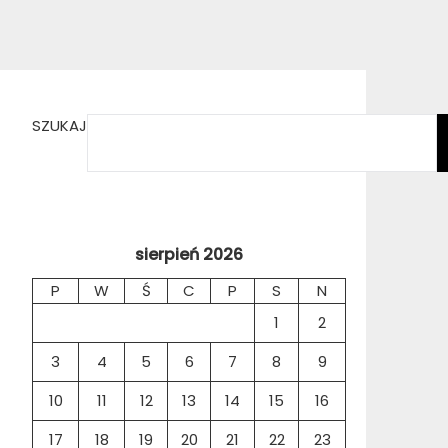
SZUKAJ
sierpień 2026
P
W
Ś
C
P
S
N
1
2
3
4
5
6
7
8
9
10
11
12
13
14
15
16
17
18
19
20
21
22
23