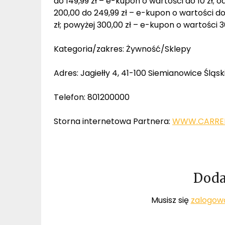
do 149,99 zł – e-kupon o wartości do 10 zł; o
200,00 do 249,99 zł – e-kupon o wartości do 
zł; powyżej 300,00 zł – e-kupon o wartości 3
Kategoria/zakres: Żywność/Sklepy
Adres: Jagiełły 4, 41-100 Siemianowice Śląski
Telefon: 801200000
Storna internetowa Partnera:
WWW.CARREF
Doda
Musisz się
zalogow