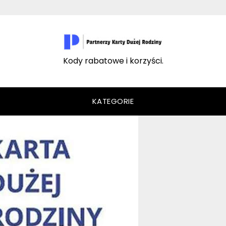
Kody rabatowe i korzyści.
KATEGORIE