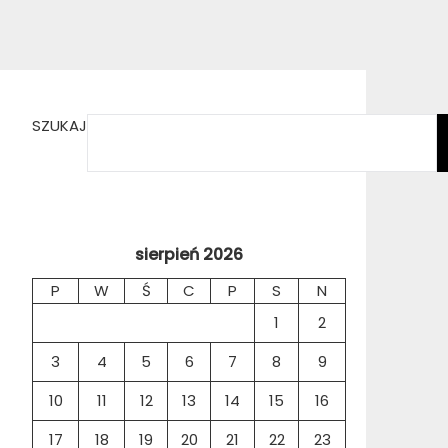
SZUKAJ
sierpień 2026
P
W
Ś
C
P
S
N
1
2
3
4
5
6
7
8
9
10
11
12
13
14
15
16
17
18
19
20
21
22
23