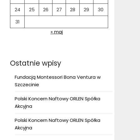
24
25
26
27
28
29
30
31
« maj
Ostatnie wpisy
Fundacją Montessori Bona Ventura w
Szczecinie
Polski Koncern Naftowy ORLEN Spółka
Akcyjna
Polski Koncern Naftowy ORLEN Spółka
Akcyjna