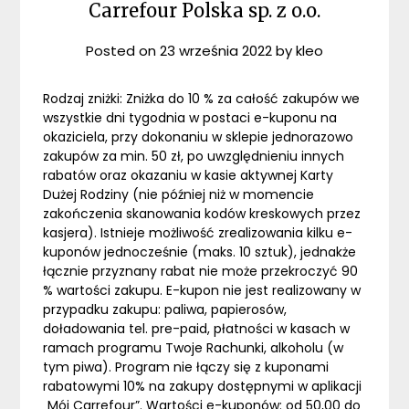
Carrefour Polska sp. z o.o.
Posted on
23 września 2022
by
kleo
Rodzaj zniżki: Zniżka do 10 % za całość zakupów we
wszystkie dni tygodnia w postaci e-kuponu na
okaziciela, przy dokonaniu w sklepie jednorazowo
zakupów za min. 50 zł, po uwzględnieniu innych
rabatów oraz okazaniu w kasie aktywnej Karty
Dużej Rodziny (nie później niż w momencie
zakończenia skanowania kodów kreskowych przez
kasjera). Istnieje możliwość zrealizowania kilku e-
kuponów jednocześnie (maks. 10 sztuk), jednakże
łącznie przyznany rabat nie może przekroczyć 90
% wartości zakupu. E-kupon nie jest realizowany w
przypadku zakupu: paliwa, papierosów,
doładowania tel. pre-paid, płatności w kasach w
ramach programu Twoje Rachunki, alkoholu (w
tym piwa). Program nie łączy się z kuponami
rabatowymi 10% na zakupy dostępnymi w aplikacji
„Mój Carrefour”. Wartości e-kuponów: od 50,00 do