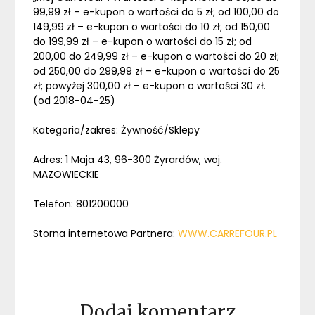
99,99 zł – e-kupon o wartości do 5 zł; od 100,00 do
149,99 zł – e-kupon o wartości do 10 zł; od 150,00
do 199,99 zł – e-kupon o wartości do 15 zł; od
200,00 do 249,99 zł – e-kupon o wartości do 20 zł;
od 250,00 do 299,99 zł – e-kupon o wartości do 25
zł; powyżej 300,00 zł – e-kupon o wartości 30 zł.
(od 2018-04-25)
Kategoria/zakres: Żywność/Sklepy
Adres: 1 Maja 43, 96-300 Żyrardów, woj.
MAZOWIECKIE
Telefon: 801200000
Storna internetowa Partnera:
WWW.CARREFOUR.PL
Dodaj komentarz