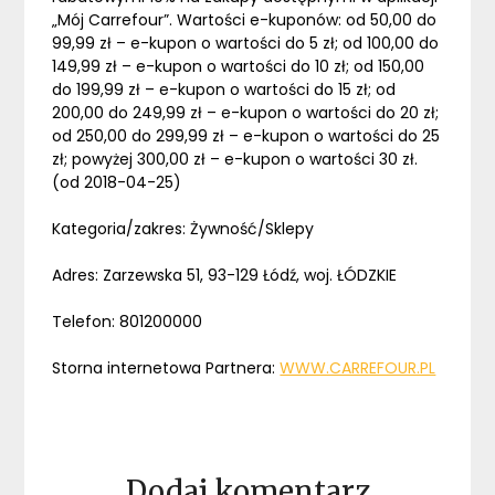
„Mój Carrefour”. Wartości e-kuponów: od 50,00 do
99,99 zł – e-kupon o wartości do 5 zł; od 100,00 do
149,99 zł – e-kupon o wartości do 10 zł; od 150,00
do 199,99 zł – e-kupon o wartości do 15 zł; od
200,00 do 249,99 zł – e-kupon o wartości do 20 zł;
od 250,00 do 299,99 zł – e-kupon o wartości do 25
zł; powyżej 300,00 zł – e-kupon o wartości 30 zł.
(od 2018-04-25)
Kategoria/zakres: Żywność/Sklepy
Adres: Zarzewska 51, 93-129 Łódź, woj. ŁÓDZKIE
Telefon: 801200000
Storna internetowa Partnera:
WWW.CARREFOUR.PL
Dodaj komentarz