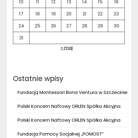
10
11
12
13
14
15
16
17
18
19
20
21
22
23
24
25
26
27
28
29
30
31
« maj
Ostatnie wpisy
Fundacją Montessori Bona Ventura w Szczecinie
Polski Koncern Naftowy ORLEN Spółka Akcyjna
Polski Koncern Naftowy ORLEN Spółka Akcyjna
Fundacja Pomocy Socjalnej „POMOST”