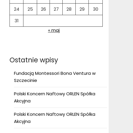
24
25
26
27
28
29
30
31
« maj
Ostatnie wpisy
Fundacją Montessori Bona Ventura w
Szczecinie
Polski Koncern Naftowy ORLEN Spółka
Akcyjna
Polski Koncern Naftowy ORLEN Spółka
Akcyjna