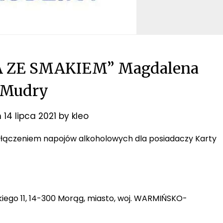
ŻA ZE SMAKIEM” Magdalena
Mudry
n
14 lipca 2021
by
kleo
z wyłączeniem napojów alkoholowych dla posiadaczy Karty
iego 11, 14-300 Morąg, miasto, woj. WARMIŃSKO-