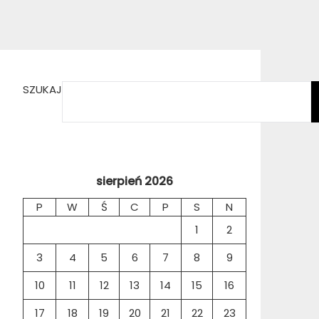
SZUKAJ
sierpień 2026
P
W
Ś
C
P
S
N
1
2
3
4
5
6
7
8
9
10
11
12
13
14
15
16
17
18
19
20
21
22
23