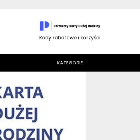
Kody rabatowe i korzyści.
KATEGORIE