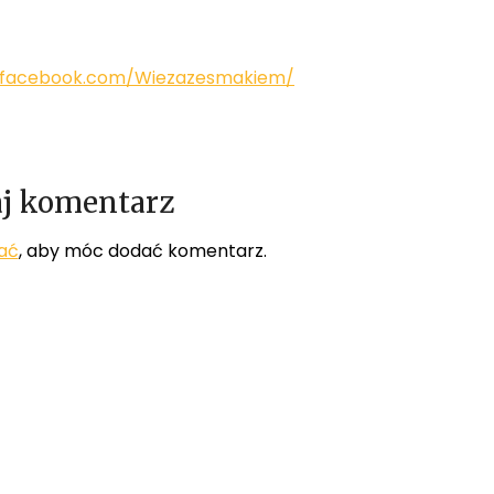
.facebook.com/Wiezazesmakiem/
j komentarz
ać
, aby móc dodać komentarz.