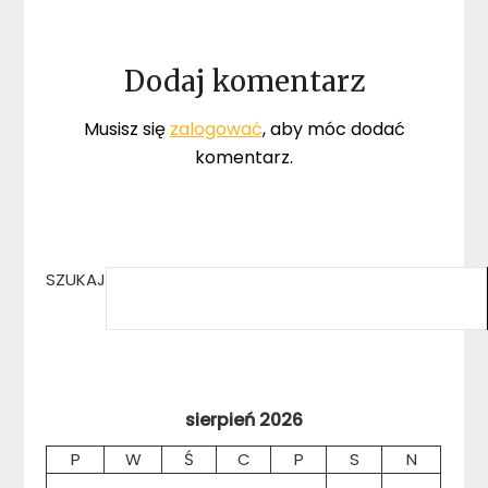
Dodaj komentarz
Musisz się
zalogować
, aby móc dodać
komentarz.
SZUKAJ
sierpień 2026
P
W
Ś
C
P
S
N