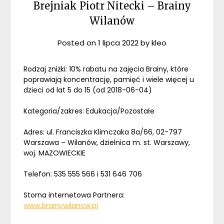
Brejniak Piotr Nitecki – Brainy
Wilanów
Posted on
1 lipca 2022
by
kleo
Rodzaj zniżki: 10% rabatu na zajęcia Brainy, które
poprawiają koncentrację, pamięć i wiele więcej u
dzieci od lat 5 do 15 (od 2018-06-04)
Kategoria/zakres: Edukacja/Pozostałe
Adres: ul. Franciszka Klimczaka 8a/66, 02-797
Warszawa – Wilanów, dzielnica m. st. Warszawy,
woj. MAZOWIECKIE
Telefon: 535 555 566 i 531 646 706
Storna internetowa Partnera:
www.brainywilanow.pl