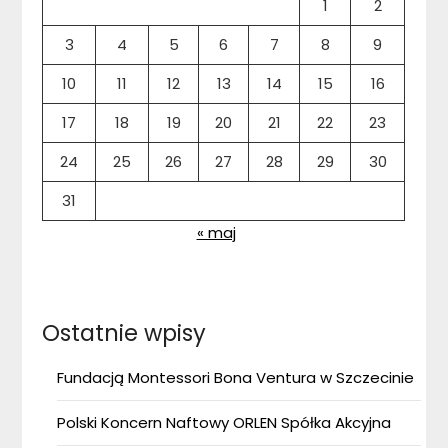
1
2
3
4
5
6
7
8
9
10
11
12
13
14
15
16
17
18
19
20
21
22
23
24
25
26
27
28
29
30
31
« maj
Ostatnie wpisy
Fundacją Montessori Bona Ventura w Szczecinie
Polski Koncern Naftowy ORLEN Spółka Akcyjna