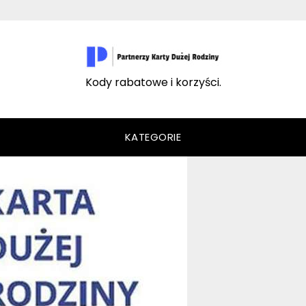
Kody rabatowe i korzyści.
KATEGORIE