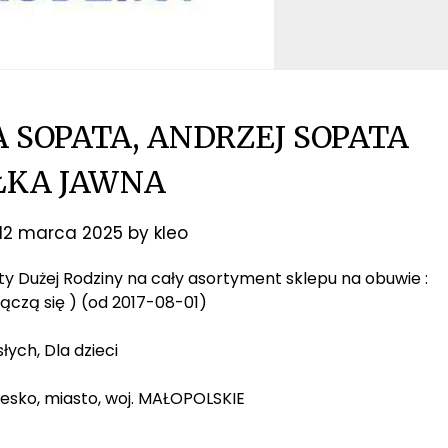
 SOPATA, ANDRZEJ SOPATA
ŁKA JAWNA
12 marca 2025
by
kleo
rty Dużej Rodziny na cały asortyment sklepu na obuwie :
łączą się ) (od 2017-08-01)
łych, Dla dzieci
rzesko, miasto, woj. MAŁOPOLSKIE