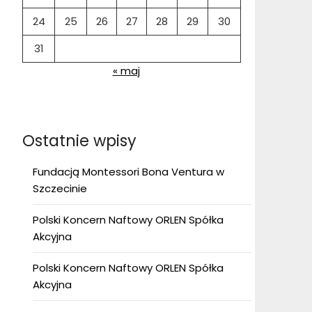
24
25
26
27
28
29
30
31
« maj
Ostatnie wpisy
Fundacją Montessori Bona Ventura w
Szczecinie
Polski Koncern Naftowy ORLEN Spółka
Akcyjna
Polski Koncern Naftowy ORLEN Spółka
Akcyjna