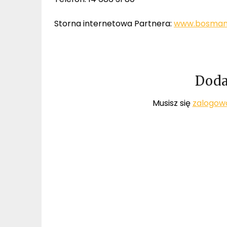
Storna internetowa Partnera:
www.bosmano
Doda
Musisz się
zalogow