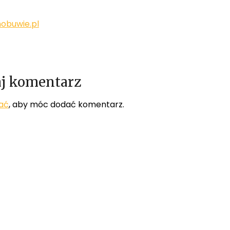
buwie.pl
j komentarz
ać
, aby móc dodać komentarz.