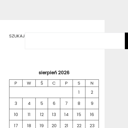
SZUKAJ
sierpień 2026
P
W
Ś
C
P
S
N
1
2
3
4
5
6
7
8
9
10
11
12
13
14
15
16
17
18
19
20
21
22
23