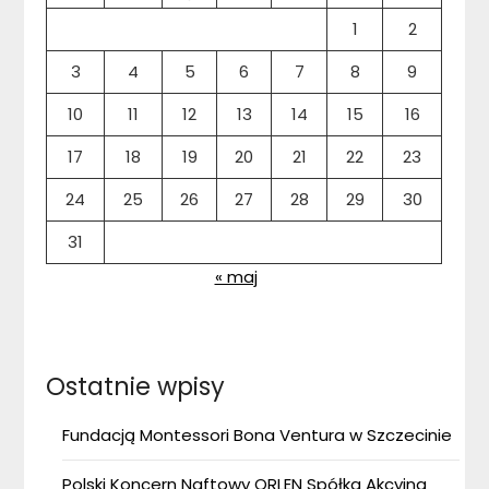
1
2
3
4
5
6
7
8
9
10
11
12
13
14
15
16
17
18
19
20
21
22
23
24
25
26
27
28
29
30
31
« maj
Ostatnie wpisy
Fundacją Montessori Bona Ventura w Szczecinie
Polski Koncern Naftowy ORLEN Spółka Akcyjna