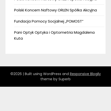
Polski Koncern Naftowy ORLEN Spółka Akcyjna
Fundacja Pomocy Socjalnej „POMOST”
Pani Optyk Optyka i Optometria Magdalena
Kuta
©2026
| Built using WordPress and
Responsive Blogily
theme by Superb