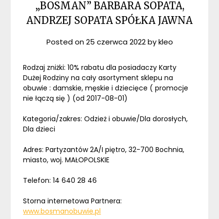
„BOSMAN” BARBARA SOPATA,
ANDRZEJ SOPATA SPÓŁKA JAWNA
Posted on
25 czerwca 2022
by
kleo
Rodzaj zniżki: 10% rabatu dla posiadaczy Karty
Dużej Rodziny na cały asortyment sklepu na
obuwie : damskie, męskie i dziecięce ( promocje
nie łączą się ) (od 2017-08-01)
Kategoria/zakres: Odzież i obuwie/Dla dorosłych,
Dla dzieci
Adres: Partyzantów 2A/I piętro, 32-700 Bochnia,
miasto, woj. MAŁOPOLSKIE
Telefon: 14 640 28 46
Storna internetowa Partnera:
www.bosmanobuwie.pl