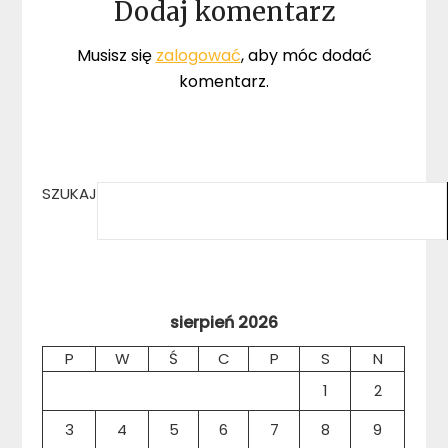
Dodaj komentarz
Musisz się
zalogować
, aby móc dodać
komentarz.
SZUKAJ
sierpień 2026
P
W
Ś
C
P
S
N
1
2
3
4
5
6
7
8
9