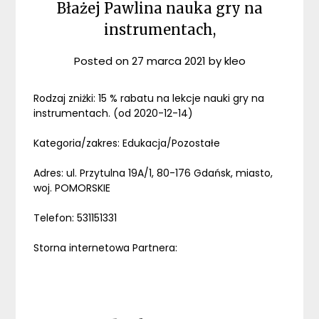
Błażej Pawlina nauka gry na
instrumentach,
Posted on
27 marca 2021
by
kleo
Rodzaj zniżki: 15 % rabatu na lekcje nauki gry na
instrumentach. (od 2020-12-14)
Kategoria/zakres: Edukacja/Pozostałe
Adres: ul. Przytulna 19A/1, 80-176 Gdańsk, miasto,
woj. POMORSKIE
Telefon: 531151331
Storna internetowa Partnera: