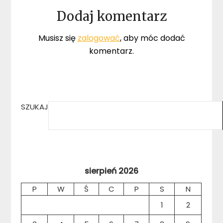
Dodaj komentarz
Musisz się
zalogować
, aby móc dodać
komentarz.
SZUKAJ
sierpień 2026
P
W
Ś
C
P
S
N
1
2