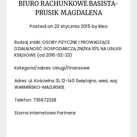
BIURO RACHUNKOWE BASISTA-
PRUSIK MAGDALENA
Posted on
22 stycznia 2015
by
kleo
Rodzaj zniżki: OSOBY FIZYCZNE I PROWADZĄCE
DZIAŁALNOŚĆ GOSPODARCZĄ ZNIŻKA 10% NA USŁUGI
KSIĘGOWE (od 2016-02-23)
Kategoria/zakres: Usługi/Finansowe
Adres: ul. Kościelna 31, 12-140 Świętajno, wieś, woj.
WARMIŃSKO-MAZURSKIE
Telefon: 735972328
Storna internetowa Partnera: