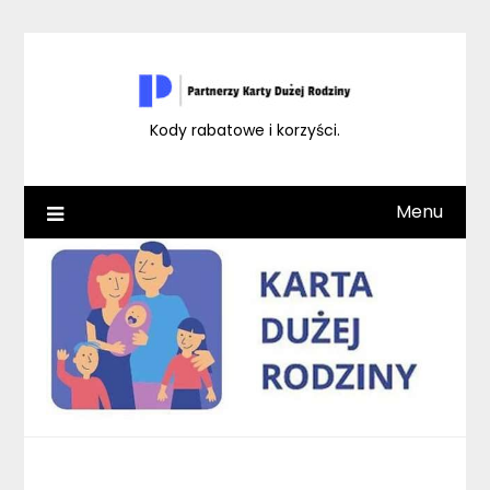
Skip
to
content
Kody rabatowe i korzyści.
Menu