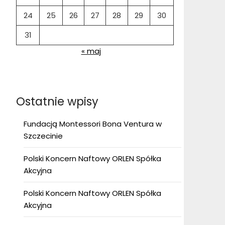
24
25
26
27
28
29
30
31
« maj
Ostatnie wpisy
Fundacją Montessori Bona Ventura w
Szczecinie
Polski Koncern Naftowy ORLEN Spółka
Akcyjna
Polski Koncern Naftowy ORLEN Spółka
Akcyjna