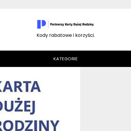
Kody rabatowe i korzyści.
KATEGORIE