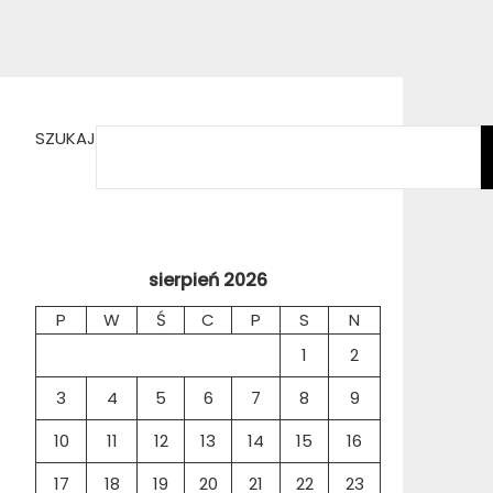
SZUKAJ
sierpień 2026
P
W
Ś
C
P
S
N
1
2
3
4
5
6
7
8
9
10
11
12
13
14
15
16
17
18
19
20
21
22
23