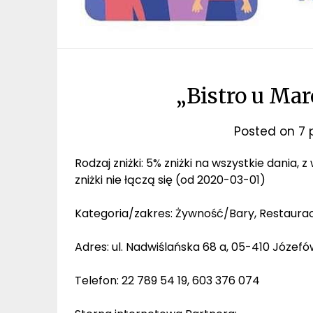
„Bistro u Ma
Posted on
7 
Rodzaj zniżki: 5% zniżki na wszystkie dani
zniżki nie łączą się (od 2020-03-01)
Kategoria/zakres: Żywność/Bary, Restaura
Adres: ul. Nadwiślańska 68 a, 05-410 Józef
Telefon: 22 789 54 19, 603 376 074