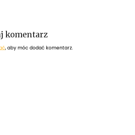
j komentarz
ać
, aby móc dodać komentarz.