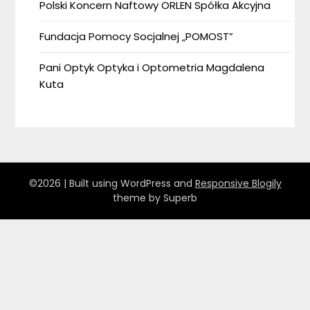
Polski Koncern Naftowy ORLEN Spółka Akcyjna
Fundacja Pomocy Socjalnej „POMOST”
Pani Optyk Optyka i Optometria Magdalena
Kuta
©2026
| Built using WordPress and
Responsive Blogily
theme by Superb