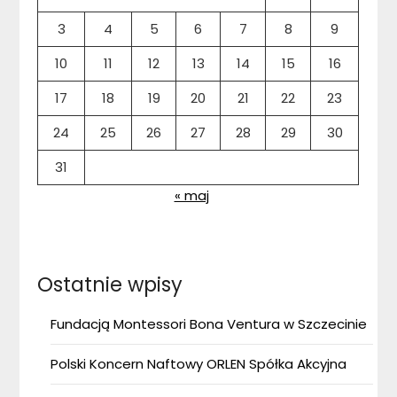
3
4
5
6
7
8
9
10
11
12
13
14
15
16
17
18
19
20
21
22
23
24
25
26
27
28
29
30
31
« maj
Ostatnie wpisy
Fundacją Montessori Bona Ventura w Szczecinie
Polski Koncern Naftowy ORLEN Spółka Akcyjna