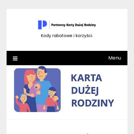
Skip
to
content
Kody rabatowe i korzyści.
Menu