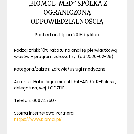
„BIOMOL-MED” SPÓŁKA Z
OGRANICZONĄ
ODPOWIEDZIALNOŚCIĄ
Posted on
1 lipca 2018
by
kleo
Rodzaj zniżki: 10% rabatu na analizę pierwiastkową
włosów – program zdrowotny. (od 2020-02-29)
Kategoria/zakres: Zdrowie/Usługi medyczne
Adres: ul. Huta Jagodnica 41, 94-412 Łódź-Polesie,
delegatura, woj. ŁÓDZKIE
Telefon: 606747507
Storna internetowa Partnera:
https://www.biomol.pl/