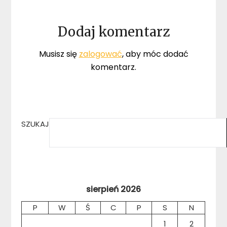
Dodaj komentarz
Musisz się
zalogować
, aby móc dodać
komentarz.
SZUKAJ
sierpień 2026
P
W
Ś
C
P
S
N
1
2