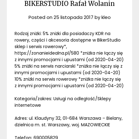
BIKERSTUDIO Rafał Wolanin
Posted on
25 listopada 2017
by
kleo
Rodzaj zniżki: 5% zniżki dla posiadaczy KDR na
rowery, części i akcesoria dostępne w BikerStudio
sklep i serwis rowerowy*,
https://zonanieidealna.pl/580 *zniżka nie łączy się
z innymi promocjami i upustami (od 2020-04-20)
5% zniżki na serwis narciarski *zniżka nie łączy się z
innymi promocjami i upustami (od 2020-04-20)
10% zniżki na serwis rowerowy *zniżka nie łączy się
z innymi promocjami i upustami (od 2020-04-20)
Kategoria/zakres: Usługi na odległość/Sklepy
internetowe
Adres: ul. Klaudyny 32, 01-684 Warszawa – Bielany,
dzielnica m. st. Warszawy, woj. MAZOWIECKIE
Telefon: 690005829