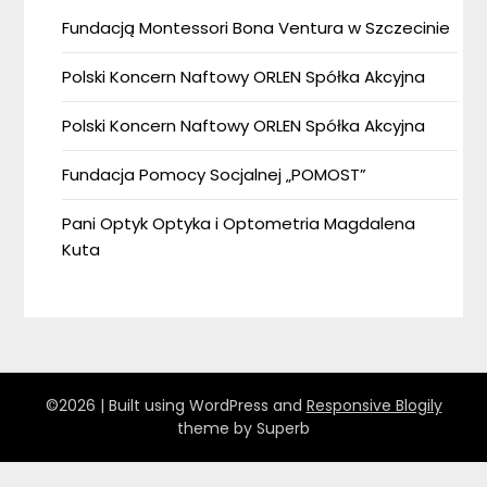
Fundacją Montessori Bona Ventura w Szczecinie
Polski Koncern Naftowy ORLEN Spółka Akcyjna
Polski Koncern Naftowy ORLEN Spółka Akcyjna
Fundacja Pomocy Socjalnej „POMOST”
Pani Optyk Optyka i Optometria Magdalena
Kuta
©2026
| Built using WordPress and
Responsive Blogily
theme by Superb