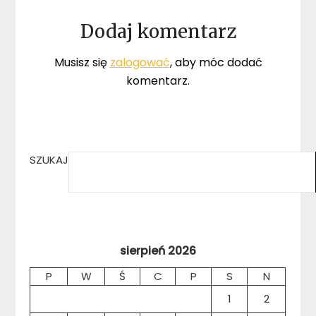
Dodaj komentarz
Musisz się
zalogować
, aby móc dodać
komentarz.
SZUKAJ
sierpień 2026
P
W
Ś
C
P
S
N
1
2