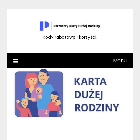
Skip
to
content
Kody rabatowe i korzyści.
Menu