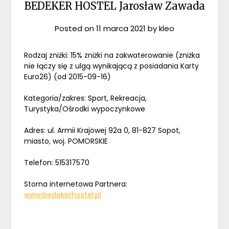
BEDEKER HOSTEL Jarosław Zawada
Posted on
11 marca 2021
by
kleo
Rodzaj zniżki: 15% zniżki na zakwaterowanie (zniżka
nie łączy się z ulgą wynikającą z posiadania Karty
Euro26) (od 2015-09-16)
Kategoria/zakres: Sport, Rekreacja,
Turystyka/Ośrodki wypoczynkowe
Adres: ul. Armii Krajowej 92a 0, 81-827 Sopot,
miasto, woj. POMORSKIE
Telefon: 515317570
Storna internetowa Partnera:
www.bedekerhostel.pl