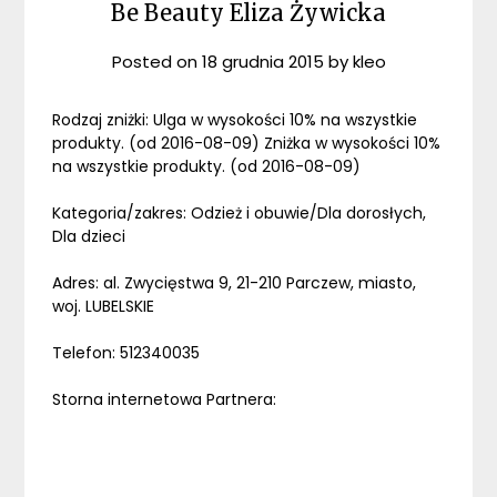
Be Beauty Eliza Żywicka
Posted on
18 grudnia 2015
by
kleo
Rodzaj zniżki: Ulga w wysokości 10% na wszystkie
produkty. (od 2016-08-09) Zniżka w wysokości 10%
na wszystkie produkty. (od 2016-08-09)
Kategoria/zakres: Odzież i obuwie/Dla dorosłych,
Dla dzieci
Adres: al. Zwycięstwa 9, 21-210 Parczew, miasto,
woj. LUBELSKIE
Telefon: 512340035
Storna internetowa Partnera: