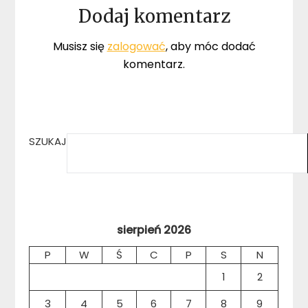
Dodaj komentarz
Musisz się
zalogować
, aby móc dodać
komentarz.
SZUKAJ
sierpień 2026
P
W
Ś
C
P
S
N
1
2
3
4
5
6
7
8
9