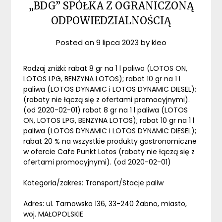
„BDG” SPÓŁKA Z OGRANICZONĄ
ODPOWIEDZIALNOŚCIĄ
Posted on
9 lipca 2023
by
kleo
Rodzaj zniżki: rabat 8 gr na 1 l paliwa (LOTOS ON,
LOTOS LPG, BENZYNA LOTOS); rabat 10 gr na 1 l
paliwa (LOTOS DYNAMIC i LOTOS DYNAMIC DIESEL);
(rabaty nie łączą się z ofertami promocyjnymi).
(od 2020-02-01) rabat 8 gr na 1 l paliwa (LOTOS
ON, LOTOS LPG, BENZYNA LOTOS); rabat 10 gr na 1 l
paliwa (LOTOS DYNAMIC i LOTOS DYNAMIC DIESEL);
rabat 20 % na wszystkie produkty gastronomiczne
w ofercie Cafe Punkt Lotos (rabaty nie łączą się z
ofertami promocyjnymi). (od 2020-02-01)
Kategoria/zakres: Transport/Stacje paliw
Adres: ul. Tarnowska 136, 33-240 Żabno, miasto,
woj. MAŁOPOLSKIE