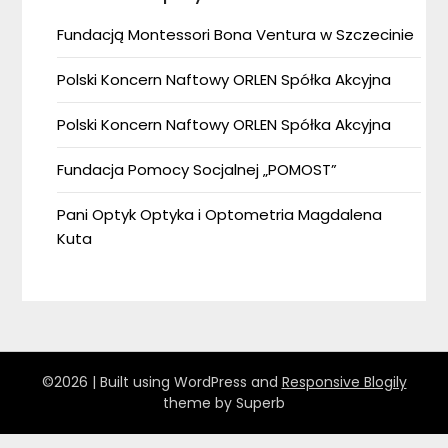
Fundacją Montessori Bona Ventura w Szczecinie
Polski Koncern Naftowy ORLEN Spółka Akcyjna
Polski Koncern Naftowy ORLEN Spółka Akcyjna
Fundacja Pomocy Socjalnej „POMOST”
Pani Optyk Optyka i Optometria Magdalena
Kuta
©2026
| Built using WordPress and
Responsive Blogily
theme by Superb