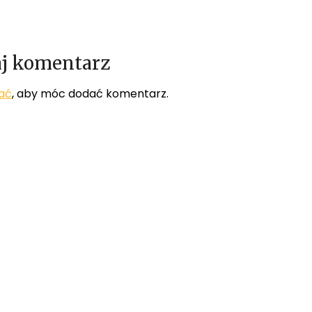
j komentarz
ać
, aby móc dodać komentarz.