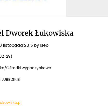
el Dworek Łukowiska
0 listopada 2015
by
kleo
-02-29)
styka/Ośrodki wypoczynkowe
. LUBELSKIE
ukowiska.pl