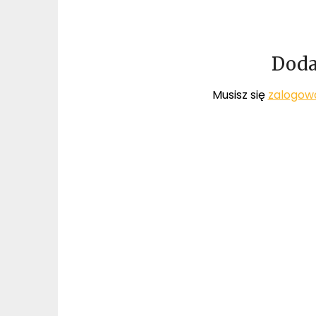
Doda
Musisz się
zalogow