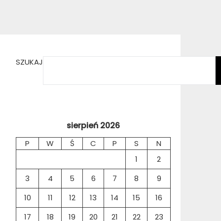
SZUKAJ
sierpień 2026
P
W
Ś
C
P
S
N
1
2
3
4
5
6
7
8
9
10
11
12
13
14
15
16
17
18
19
20
21
22
23