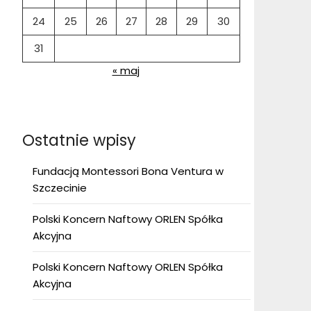
24
25
26
27
28
29
30
31
« maj
Ostatnie wpisy
Fundacją Montessori Bona Ventura w
Szczecinie
Polski Koncern Naftowy ORLEN Spółka
Akcyjna
Polski Koncern Naftowy ORLEN Spółka
Akcyjna