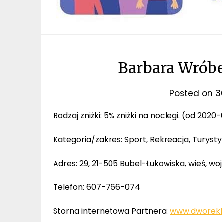
Barbara Wrób
Posted on
3
Rodzaj zniżki: 5% zniżki na noclegi. (od 2020
Kategoria/zakres: Sport, Rekreacja, Tury
Adres: 29, 21-505 Bubel-Łukowiska, wieś, woj
Telefon: 607-766-074
Storna internetowa Partnera:
www.dworekl