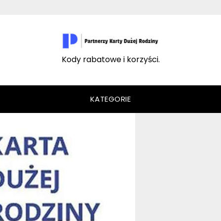
Kody rabatowe i korzyści.
KATEGORIE