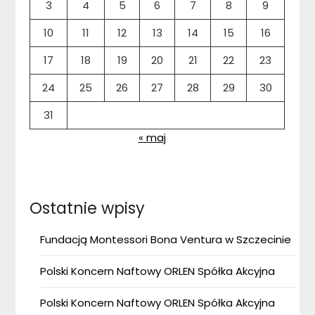
3
4
5
6
7
8
9
10
11
12
13
14
15
16
17
18
19
20
21
22
23
24
25
26
27
28
29
30
31
« maj
Ostatnie wpisy
Fundacją Montessori Bona Ventura w Szczecinie
Polski Koncern Naftowy ORLEN Spółka Akcyjna
Polski Koncern Naftowy ORLEN Spółka Akcyjna