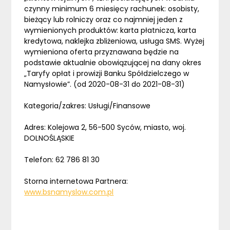
czynny minimum 6 miesięcy rachunek: osobisty,
bieżący lub rolniczy oraz co najmniej jeden z
wymienionych produktów: karta płatnicza, karta
kredytowa, naklejka zbliżeniowa, usługa SMS. Wyżej
wymieniona oferta przyznawana będzie na
podstawie aktualnie obowiązującej na dany okres
„Taryfy opłat i prowizji Banku Spółdzielczego w
Namysłowie”. (od 2020-08-31 do 2021-08-31)
Kategoria/zakres: Usługi/Finansowe
Adres: Kolejowa 2, 56-500 Syców, miasto, woj.
DOLNOŚLĄSKIE
Telefon: 62 786 81 30
Storna internetowa Partnera:
www.bsnamyslow.com.pl