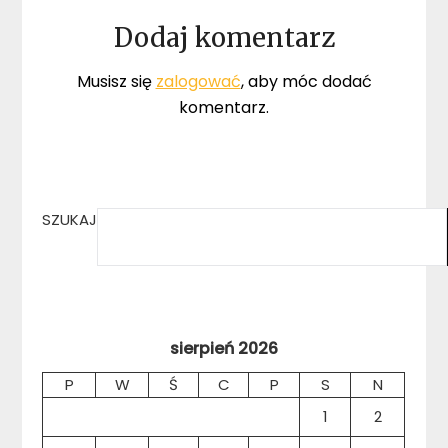
Dodaj komentarz
Musisz się
zalogować
, aby móc dodać
komentarz.
SZUKAJ
sierpień 2026
P
W
Ś
C
P
S
N
1
2