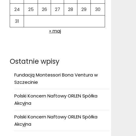
24
25
26
27
28
29
30
31
« maj
Ostatnie wpisy
Fundacją Montessori Bona Ventura w
Szczecinie
Polski Koncern Naftowy ORLEN Spółka
Akcyjna
Polski Koncern Naftowy ORLEN Spółka
Akcyjna