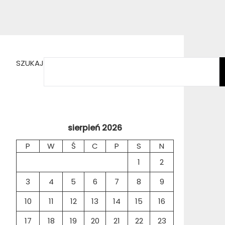
SZUKAJ
sierpień 2026
P
W
Ś
C
P
S
N
1
2
3
4
5
6
7
8
9
10
11
12
13
14
15
16
17
18
19
20
21
22
23