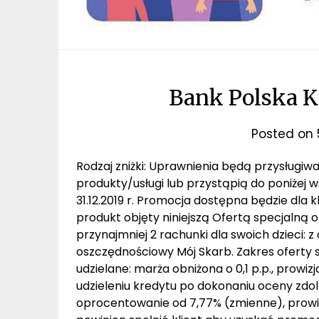
Bank Polska K
Posted on
Rodzaj zniżki: Uprawnienia będą przysługiw
produkty/usługi lub przystąpią do poniżej w
31.12.2019 r. Promocja dostępna będzie dla 
produkt objęty niniejszą Ofertą specjalną 
przynajmniej 2 rachunki dla swoich dzieci: 
oszczędnościowy Mój Skarb. Zakres oferty s
udzielane: marża obniżona o 0,1 p.p., prowiz
udzieleniu kredytu po dokonaniu oceny zdol
oprocentowanie od 7,77% (zmienne), prowizj