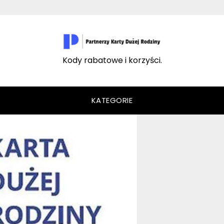
Kody rabatowe i korzyści.
KATEGORIE