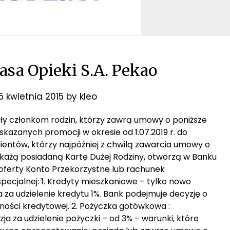
asa Opieki S.A. Pekao
5 kwietnia 2015
by
kleo
ały członkom rodzin, którzy zawrą umowy o poniższe
skazanych promocji w okresie od 1.07.2019 r. do
klientów, którzy najpóźniej z chwilą zawarcia umowy o
okażą posiadaną Kartę Dużej Rodziny, otworzą w Banku
z oferty Konto Przekorzystne lub rachunek
pecjalnej: 1. Kredyty mieszkaniowe – tylko nowo
ja za udzielenie kredytu 1%. Bank podejmuje decyzję o
ności kredytowej. 2. Pożyczka gotówkowa :
a za udzielenie pożyczki – od 3% – warunki, które