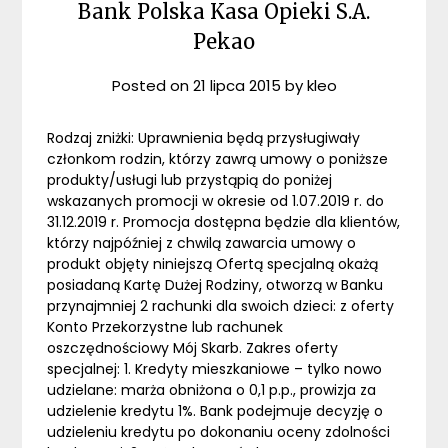
Bank Polska Kasa Opieki S.A.
Pekao
Posted on
21 lipca 2015
by
kleo
Rodzaj zniżki: Uprawnienia będą przysługiwały
członkom rodzin, którzy zawrą umowy o poniższe
produkty/usługi lub przystąpią do poniżej
wskazanych promocji w okresie od 1.07.2019 r. do
31.12.2019 r. Promocja dostępna będzie dla klientów,
którzy najpóźniej z chwilą zawarcia umowy o
produkt objęty niniejszą Ofertą specjalną okażą
posiadaną Kartę Dużej Rodziny, otworzą w Banku
przynajmniej 2 rachunki dla swoich dzieci: z oferty
Konto Przekorzystne lub rachunek
oszczędnościowy Mój Skarb. Zakres oferty
specjalnej: 1. Kredyty mieszkaniowe – tylko nowo
udzielane: marża obniżona o 0,1 p.p., prowizja za
udzielenie kredytu 1%. Bank podejmuje decyzję o
udzieleniu kredytu po dokonaniu oceny zdolności