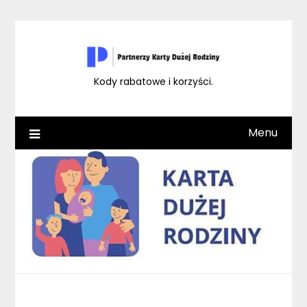
Skip
to
content
Kody rabatowe i korzyści.
Menu