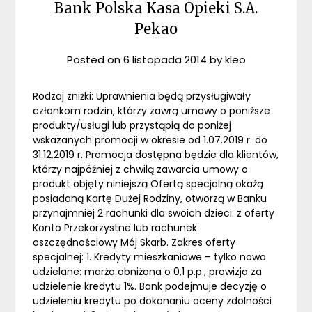
Bank Polska Kasa Opieki S.A.
Pekao
Posted on
6 listopada 2014
by
kleo
Rodzaj zniżki: Uprawnienia będą przysługiwały
członkom rodzin, którzy zawrą umowy o poniższe
produkty/usługi lub przystąpią do poniżej
wskazanych promocji w okresie od 1.07.2019 r. do
31.12.2019 r. Promocja dostępna będzie dla klientów,
którzy najpóźniej z chwilą zawarcia umowy o
produkt objęty niniejszą Ofertą specjalną okażą
posiadaną Kartę Dużej Rodziny, otworzą w Banku
przynajmniej 2 rachunki dla swoich dzieci: z oferty
Konto Przekorzystne lub rachunek
oszczędnościowy Mój Skarb. Zakres oferty
specjalnej: 1. Kredyty mieszkaniowe – tylko nowo
udzielane: marża obniżona o 0,1 p.p., prowizja za
udzielenie kredytu 1%. Bank podejmuje decyzję o
udzieleniu kredytu po dokonaniu oceny zdolności