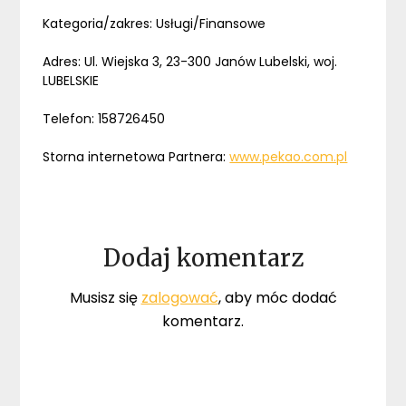
Kategoria/zakres: Usługi/Finansowe
Adres: Ul. Wiejska 3, 23-300 Janów Lubelski, woj.
LUBELSKIE
Telefon: 158726450
Storna internetowa Partnera:
www.pekao.com.pl
Dodaj komentarz
Musisz się
zalogować
, aby móc dodać
komentarz.