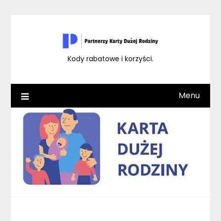
Skip
to
content
Kody rabatowe i korzyści.
Menu