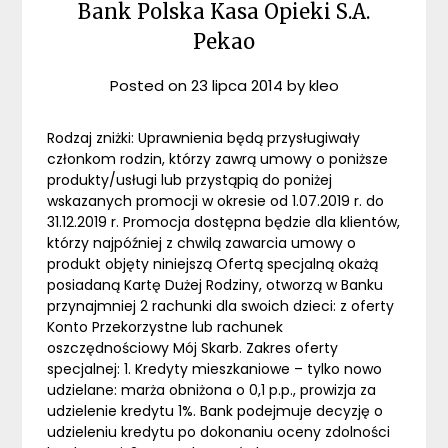
Bank Polska Kasa Opieki S.A.
Pekao
Posted on
23 lipca 2014
by
kleo
Rodzaj zniżki: Uprawnienia będą przysługiwały
członkom rodzin, którzy zawrą umowy o poniższe
produkty/usługi lub przystąpią do poniżej
wskazanych promocji w okresie od 1.07.2019 r. do
31.12.2019 r. Promocja dostępna będzie dla klientów,
którzy najpóźniej z chwilą zawarcia umowy o
produkt objęty niniejszą Ofertą specjalną okażą
posiadaną Kartę Dużej Rodziny, otworzą w Banku
przynajmniej 2 rachunki dla swoich dzieci: z oferty
Konto Przekorzystne lub rachunek
oszczędnościowy Mój Skarb. Zakres oferty
specjalnej: 1. Kredyty mieszkaniowe – tylko nowo
udzielane: marża obniżona o 0,1 p.p., prowizja za
udzielenie kredytu 1%. Bank podejmuje decyzję o
udzieleniu kredytu po dokonaniu oceny zdolności