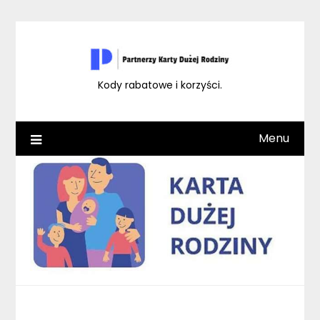
Skip
to
content
Kody rabatowe i korzyści.
Menu