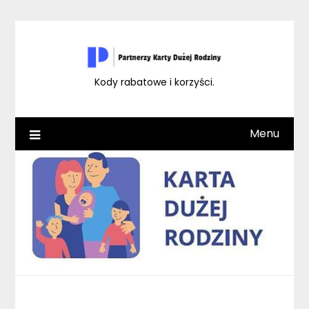
Skip
to
content
Kody rabatowe i korzyści.
Menu