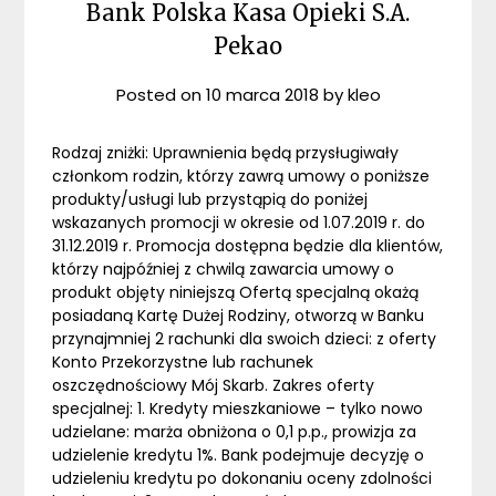
Bank Polska Kasa Opieki S.A.
Pekao
Posted on
10 marca 2018
by
kleo
Rodzaj zniżki: Uprawnienia będą przysługiwały
członkom rodzin, którzy zawrą umowy o poniższe
produkty/usługi lub przystąpią do poniżej
wskazanych promocji w okresie od 1.07.2019 r. do
31.12.2019 r. Promocja dostępna będzie dla klientów,
którzy najpóźniej z chwilą zawarcia umowy o
produkt objęty niniejszą Ofertą specjalną okażą
posiadaną Kartę Dużej Rodziny, otworzą w Banku
przynajmniej 2 rachunki dla swoich dzieci: z oferty
Konto Przekorzystne lub rachunek
oszczędnościowy Mój Skarb. Zakres oferty
specjalnej: 1. Kredyty mieszkaniowe – tylko nowo
udzielane: marża obniżona o 0,1 p.p., prowizja za
udzielenie kredytu 1%. Bank podejmuje decyzję o
udzieleniu kredytu po dokonaniu oceny zdolności