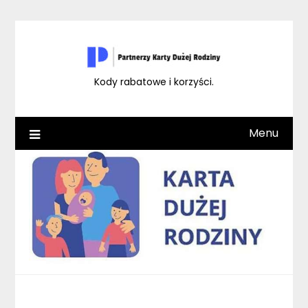
Skip
to
content
Kody rabatowe i korzyści.
Menu