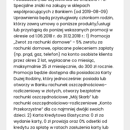
Specjalne zniżki na zakupy w sklepach
współpracujących z Bankiem (od 2019-08-09)
Uprawnienia będą przysługiwały członkom rodzin,
którzy zawrą umowy o poniższe produkty/usługi
lub przystąpią do poniżej wskazanych promocji w
okresie od 1.06.2018 r. do 31.12.2018 r.: 1) Promocja
„Zwrot za rachunki domowe” – 5% zwrotu za
rachunki domowe, opłacane poleceniem zapłaty
(np. prąd, gaz, telefon) na konto osobiste klienta
przez okres 2 lat, wypłacane co miesiąc,
maksymalnie 25 zł miesięcznie, do 300 zł rocznie.
Promocja będzie dostępna dla posiadacza Karty
Dużej Rodziny, który jednocześnie: posiada lub
otworzy w Banku rachunek oszczędnościowo-
rozliczeniowy w złotych, otworzy bezpłatne
rachunki oszczędnościowe „Mój Skarb” lub
rachunki oszczędnościowo-rozliczeniowe „Konto
Przekorzystne” dla co najmniej dwójki swoich
dzieci. 2) Karta Kredytowa Elastyczna: 0 zł za
wydanie karty, 0 zł prowizja oraz 0% odsetki od
kredytu za spłatę w ratach zasłużenia karty lub