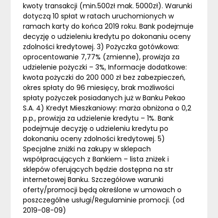
kwoty transakcji (min.500zł mak. 5000zł). Warunki
dotyczą 10 spłat w ratach uruchomionych w
ramach karty do końca 2019 roku. Bank podejmuje
decyzję o udzieleniu kredytu po dokonaniu oceny
zdolności kredytowej. 3) Pożyczka gotówkowa:
oprocentowanie 7,77% (zmienne), prowizja za
udzielenie pożyczki – 3%, Informacje dodatkowe:
kwota pożyczki do 200 000 zł bez zabezpieczeń,
okres spłaty do 96 miesięcy, brak możliwości
spłaty pożyczek posiadanych już w Banku Pekao
S.A. 4) Kredyt Mieszkaniowy: marża obniżona o 0,2
p.p., prowizja za udzielenie kredytu – 1%. Bank
podejmuje decyzję o udzieleniu kredytu po
dokonaniu oceny zdolności kredytowej. 5)
Specjalne zniżki na zakupy w sklepach
współpracujących z Bankiem – lista zniżek i
sklepów oferujących będzie dostępna na str
internetowej Banku. Szczegółowe warunki
oferty/promocji będą określone w umowach o
poszczególne usługi/Regulaminie promocji. (od
2019-08-09)