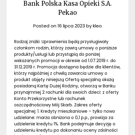
Bank Polska Kasa Opieki S.A.
Pekao
Posted on
16 lipca 2023
by
kleo
Rodzaj zniżki: Uprawnienia będą przysługiwały
członkom rodzin, którzy zawrą umowy o poniższe
produkty/usługi lub przystąpią do poniżej
wskazanych promocji w okresie od 1.07.2019 r. do
31.12.2019 r. Promocja dostępna będzie dla klientów,
którzy najpóźniej z chwilą zawarcia umowy o
produkt objęty niniejszą Ofertą specjalną okażą
posiadaną Kartę Dużej Rodziny, otworzą w Banku
przynajmniej 2 rachunki dla swoich dzieci: z oferty
Konto Przekorzystne lub rachunek
oszczędnościowy Mój Skarb. Zakres oferty
specjalnej: 1. Kredyty mieszkaniowe – tylko nowo
udzielane: marża obniżona o 0,1 p.p., prowizja za
udzielenie kredytu 1%. Bank podejmuje decyzję o
udzieleniu kredytu po dokonaniu oceny zdolności