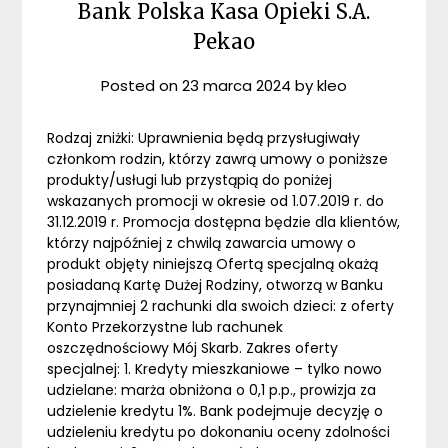
Bank Polska Kasa Opieki S.A.
Pekao
Posted on
23 marca 2024
by
kleo
Rodzaj zniżki: Uprawnienia będą przysługiwały
członkom rodzin, którzy zawrą umowy o poniższe
produkty/usługi lub przystąpią do poniżej
wskazanych promocji w okresie od 1.07.2019 r. do
31.12.2019 r. Promocja dostępna będzie dla klientów,
którzy najpóźniej z chwilą zawarcia umowy o
produkt objęty niniejszą Ofertą specjalną okażą
posiadaną Kartę Dużej Rodziny, otworzą w Banku
przynajmniej 2 rachunki dla swoich dzieci: z oferty
Konto Przekorzystne lub rachunek
oszczędnościowy Mój Skarb. Zakres oferty
specjalnej: 1. Kredyty mieszkaniowe – tylko nowo
udzielane: marża obniżona o 0,1 p.p., prowizja za
udzielenie kredytu 1%. Bank podejmuje decyzję o
udzieleniu kredytu po dokonaniu oceny zdolności