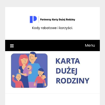
Skip
to
content
Kody rabatowe i korzyści.
Menu