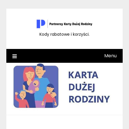
Skip
to
content
Kody rabatowe i korzyści.
Menu