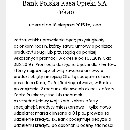
Bank Polska Kasa Opieki S.A.
Pekao
Posted on
18 sierpnia 2015
by
kleo
Rodzaj zniżki: Uprawnienia będą przysługiwały
członkom rodzin, którzy zawrą umowy o poniższe
produkty/usługi lub przystąpią do poniżej
wskazanych promocji w okresie od 1.07.2019 r. do
31.12.2019 r. Promocja dostępna będzie dla klientów,
którzy najpóźniej z chwilą zawarcia umowy o
produkt objęty niniejszą Ofertą specjalną okażą
posiadaną Kartę Dużej Rodziny, otworzą w Banku
przynajmniej 2 rachunki dla swoich dzieci: z oferty
Konto Przekorzystne lub rachunek
oszczędnościowy Mój Skarb. Zakres oferty
specjalnej: 1. Kredyty mieszkaniowe – tylko nowo
udzielane: marża obniżona o 0,1 p.p., prowizja za
udzielenie kredytu 1%. Bank podejmuje decyzję o
udzieleniu kredytu po dokonaniu oceny zdolności