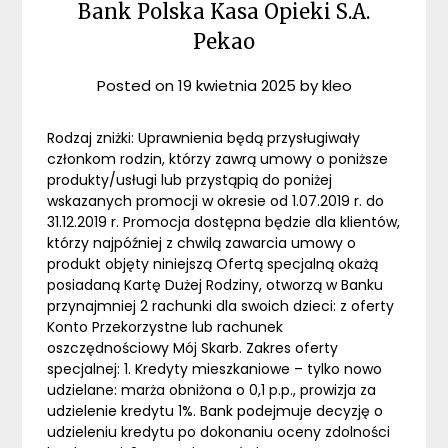
Bank Polska Kasa Opieki S.A.
Pekao
Posted on
19 kwietnia 2025
by
kleo
Rodzaj zniżki: Uprawnienia będą przysługiwały
członkom rodzin, którzy zawrą umowy o poniższe
produkty/usługi lub przystąpią do poniżej
wskazanych promocji w okresie od 1.07.2019 r. do
31.12.2019 r. Promocja dostępna będzie dla klientów,
którzy najpóźniej z chwilą zawarcia umowy o
produkt objęty niniejszą Ofertą specjalną okażą
posiadaną Kartę Dużej Rodziny, otworzą w Banku
przynajmniej 2 rachunki dla swoich dzieci: z oferty
Konto Przekorzystne lub rachunek
oszczędnościowy Mój Skarb. Zakres oferty
specjalnej: 1. Kredyty mieszkaniowe – tylko nowo
udzielane: marża obniżona o 0,1 p.p., prowizja za
udzielenie kredytu 1%. Bank podejmuje decyzję o
udzieleniu kredytu po dokonaniu oceny zdolności