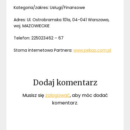
Kategoria/zakres: Usługi/Finansowe
Adres: Ul. Ostrobramska 101a, 04-041 Warszawa,
woj. MAZOWIECKIE
Telefon: 225023462 – 67
Storna internetowa Partnera:
www.pekao.com.pl
Dodaj komentarz
Musisz się
zalogować
, aby móc dodać
komentarz.