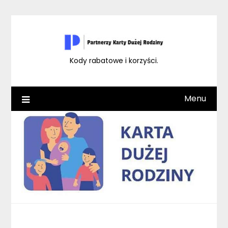
Skip
to
content
Kody rabatowe i korzyści.
Menu