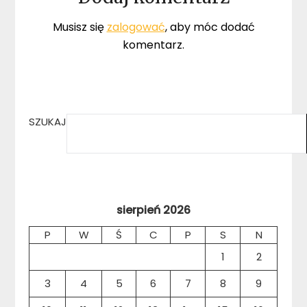
Musisz się
zalogować
, aby móc dodać
komentarz.
SZUKAJ
sierpień 2026
P
W
Ś
C
P
S
N
1
2
3
4
5
6
7
8
9