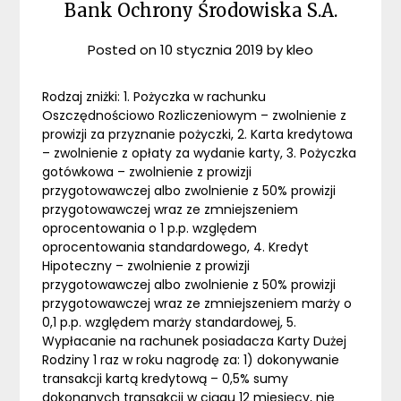
Bank Ochrony Środowiska S.A.
Posted on
10 stycznia 2019
by
kleo
Rodzaj zniżki: 1. Pożyczka w rachunku
Oszczędnościowo Rozliczeniowym – zwolnienie z
prowizji za przyznanie pożyczki, 2. Karta kredytowa
– zwolnienie z opłaty za wydanie karty, 3. Pożyczka
gotówkowa – zwolnienie z prowizji
przygotowawczej albo zwolnienie z 50% prowizji
przygotowawczej wraz ze zmniejszeniem
oprocentowania o 1 p.p. względem
oprocentowania standardowego, 4. Kredyt
Hipoteczny – zwolnienie z prowizji
przygotowawczej albo zwolnienie z 50% prowizji
przygotowawczej wraz ze zmniejszeniem marży o
0,1 p.p. względem marży standardowej, 5.
Wypłacanie na rachunek posiadacza Karty Dużej
Rodziny 1 raz w roku nagrodę za: 1) dokonywanie
transakcji kartą kredytową – 0,5% sumy
dokonanych transakcji w ciągu 12 miesięcy, nie