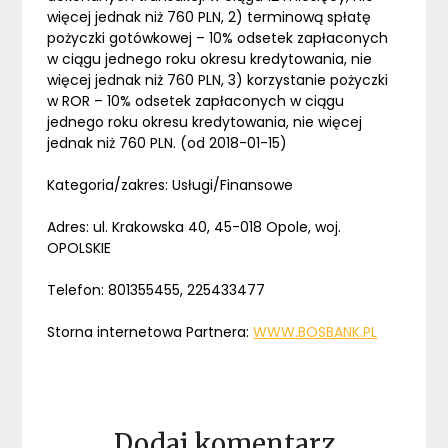
więcej jednak niż 760 PLN, 2) terminową spłatę
pożyczki gotówkowej – 10% odsetek zapłaconych
w ciągu jednego roku okresu kredytowania, nie
więcej jednak niż 760 PLN, 3) korzystanie pożyczki
w ROR – 10% odsetek zapłaconych w ciągu
jednego roku okresu kredytowania, nie więcej
jednak niż 760 PLN. (od 2018-01-15)
Kategoria/zakres: Usługi/Finansowe
Adres: ul. Krakowska 40, 45-018 Opole, woj.
OPOLSKIE
Telefon: 801355455, 225433477
Storna internetowa Partnera:
WWW.BOSBANK.PL
Dodaj komentarz