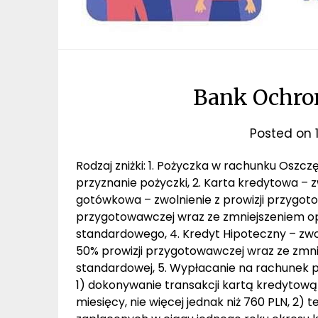
Bank Ochron
Posted on
Rodzaj zniżki: 1. Pożyczka w rachunku Oszcz
przyznanie pożyczki, 2. Karta kredytowa – z
gotówkowa – zwolnienie z prowizji przygoto
przygotowawczej wraz ze zmniejszeniem o
standardowego, 4. Kredyt Hipoteczny – zwol
50% prowizji przygotowawczej wraz ze zmni
standardowej, 5. Wypłacanie na rachunek po
1) dokonywanie transakcji kartą kredytową
miesięcy, nie więcej jednak niż 760 PLN, 2