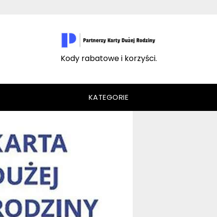
Kody rabatowe i korzyści.
KATEGORIE