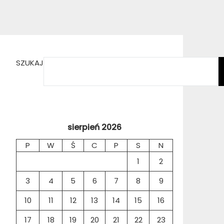
SZUKAJ
sierpień 2026
P
W
Ś
C
P
S
N
1
2
3
4
5
6
7
8
9
10
11
12
13
14
15
16
17
18
19
20
21
22
23