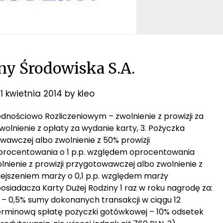
y Środowiska S.A.
11 kwietnia 2014
by
kleo
ędnościowo Rozliczeniowym – zwolnienie z prowizji za
wolnienie z opłaty za wydanie karty, 3. Pożyczka
wawczej albo zwolnienie z 50% prowizji
procentowania o 1 p.p. względem oprocentowania
nienie z prowizji przygotowawczej albo zwolnienie z
ejszeniem marży o 0,1 p.p. względem marży
siadacza Karty Dużej Rodziny 1 raz w roku nagrodę za:
 – 0,5% sumy dokonanych transakcji w ciągu 12
) terminową spłatę pożyczki gotówkowej – 10% odsetek