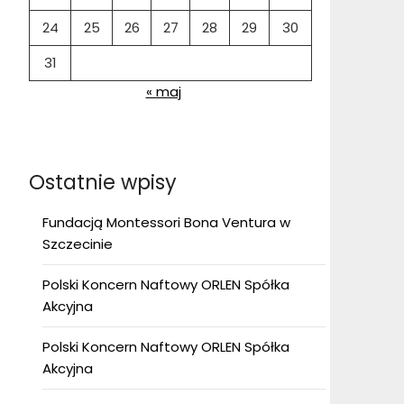
24
25
26
27
28
29
30
31
« maj
Ostatnie wpisy
Fundacją Montessori Bona Ventura w
Szczecinie
Polski Koncern Naftowy ORLEN Spółka
Akcyjna
Polski Koncern Naftowy ORLEN Spółka
Akcyjna