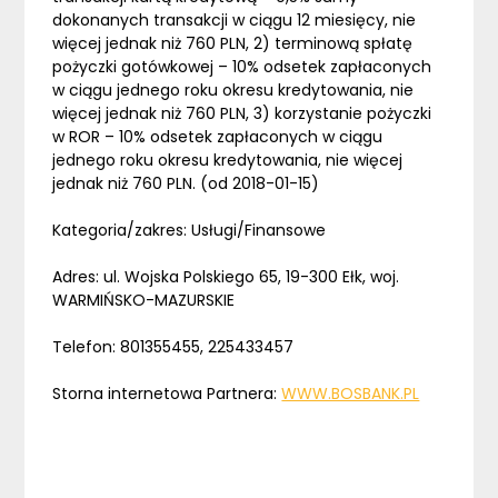
dokonanych transakcji w ciągu 12 miesięcy, nie
więcej jednak niż 760 PLN, 2) terminową spłatę
pożyczki gotówkowej – 10% odsetek zapłaconych
w ciągu jednego roku okresu kredytowania, nie
więcej jednak niż 760 PLN, 3) korzystanie pożyczki
w ROR – 10% odsetek zapłaconych w ciągu
jednego roku okresu kredytowania, nie więcej
jednak niż 760 PLN. (od 2018-01-15)
Kategoria/zakres: Usługi/Finansowe
Adres: ul. Wojska Polskiego 65, 19-300 Ełk, woj.
WARMIŃSKO-MAZURSKIE
Telefon: 801355455, 225433457
Storna internetowa Partnera:
WWW.BOSBANK.PL