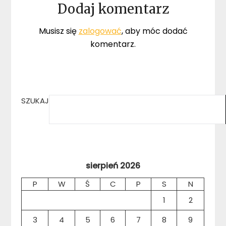
Dodaj komentarz
Musisz się
zalogować
, aby móc dodać
komentarz.
SZUKAJ
sierpień 2026
P
W
Ś
C
P
S
N
1
2
3
4
5
6
7
8
9