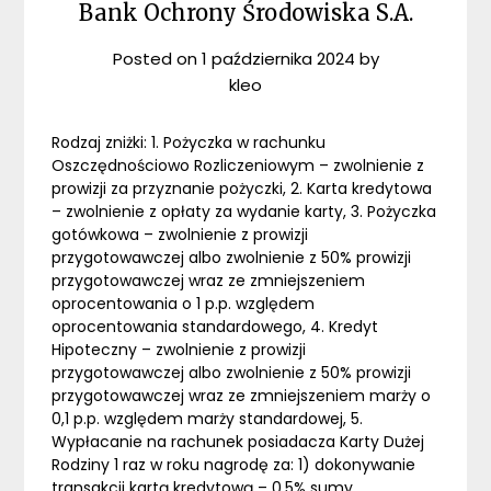
Bank Ochrony Środowiska S.A.
Posted on
1 października 2024
by
kleo
Rodzaj zniżki: 1. Pożyczka w rachunku
Oszczędnościowo Rozliczeniowym – zwolnienie z
prowizji za przyznanie pożyczki, 2. Karta kredytowa
– zwolnienie z opłaty za wydanie karty, 3. Pożyczka
gotówkowa – zwolnienie z prowizji
przygotowawczej albo zwolnienie z 50% prowizji
przygotowawczej wraz ze zmniejszeniem
oprocentowania o 1 p.p. względem
oprocentowania standardowego, 4. Kredyt
Hipoteczny – zwolnienie z prowizji
przygotowawczej albo zwolnienie z 50% prowizji
przygotowawczej wraz ze zmniejszeniem marży o
0,1 p.p. względem marży standardowej, 5.
Wypłacanie na rachunek posiadacza Karty Dużej
Rodziny 1 raz w roku nagrodę za: 1) dokonywanie
transakcji kartą kredytową – 0,5% sumy