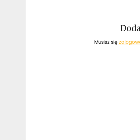
Doda
Musisz się
zalogow