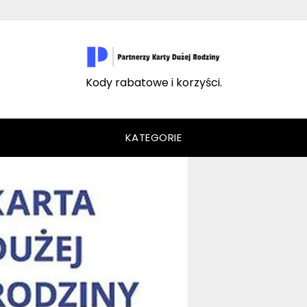
Kody rabatowe i korzyści.
KATEGORIE