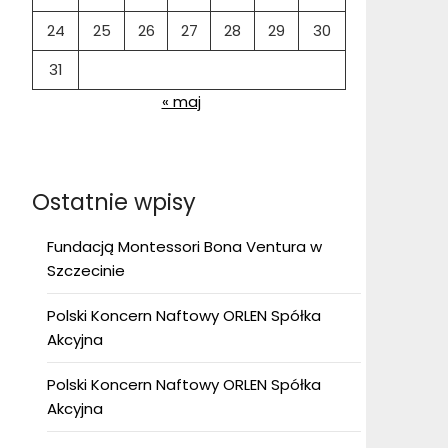
24
25
26
27
28
29
30
31
« maj
Ostatnie wpisy
Fundacją Montessori Bona Ventura w
Szczecinie
Polski Koncern Naftowy ORLEN Spółka
Akcyjna
Polski Koncern Naftowy ORLEN Spółka
Akcyjna