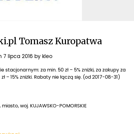
i.pl Tomasz Kuropatwa
on
7 lipca 2016
by
kleo
e stacjonarnym: za min. 50 zł – 5% zniżki, za zakupy za
0 zł – 15% zniżki. Rabaty nie łączą się. (od 2017-08-31)
no, miasto, woj. KUJAWSKO-POMORSKIE