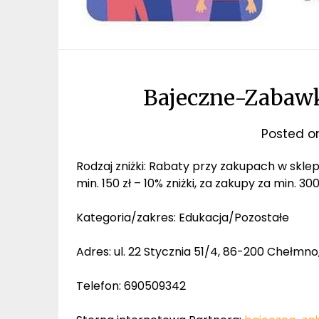
Bajeczne-Zabawk
Posted 
Rodzaj zniżki: Rabaty przy zakupach w sklepi
min. 150 zł – 10% zniżki, za zakupy za min. 30
Kategoria/zakres: Edukacja/Pozostałe
Adres: ul. 22 Stycznia 51/4, 86-200 Chełm
Telefon: 690509342