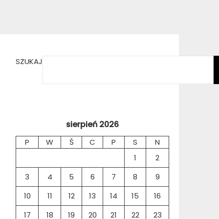
SZUKAJ
sierpień 2026
P
W
Ś
C
P
S
N
1
2
3
4
5
6
7
8
9
10
11
12
13
14
15
16
17
18
19
20
21
22
23