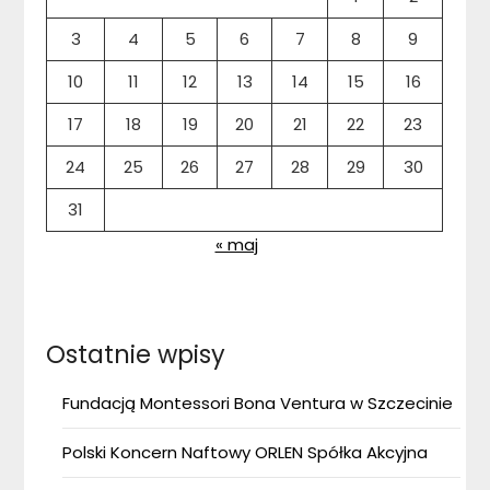
3
4
5
6
7
8
9
10
11
12
13
14
15
16
17
18
19
20
21
22
23
24
25
26
27
28
29
30
31
« maj
Ostatnie wpisy
Fundacją Montessori Bona Ventura w Szczecinie
Polski Koncern Naftowy ORLEN Spółka Akcyjna