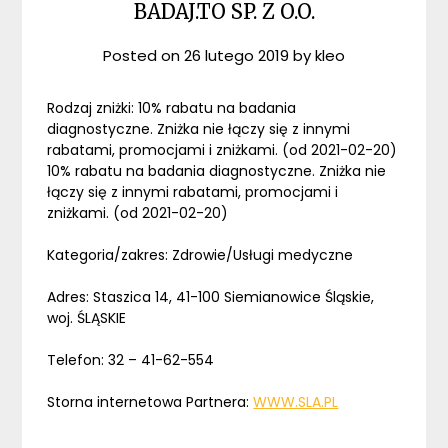
BADAJ.TO SP. Z O.O.
Posted on
26 lutego 2019
by
kleo
Rodzaj zniżki: 10% rabatu na badania
diagnostyczne. Zniżka nie łączy się z innymi
rabatami, promocjami i zniżkami. (od 2021-02-20)
10% rabatu na badania diagnostyczne. Zniżka nie
łączy się z innymi rabatami, promocjami i
zniżkami. (od 2021-02-20)
Kategoria/zakres: Zdrowie/Usługi medyczne
Adres: Staszica 14, 41-100 Siemianowice Śląskie,
woj. ŚLĄSKIE
Telefon: 32 – 41-62-554
Storna internetowa Partnera:
WWW.SLA.PL