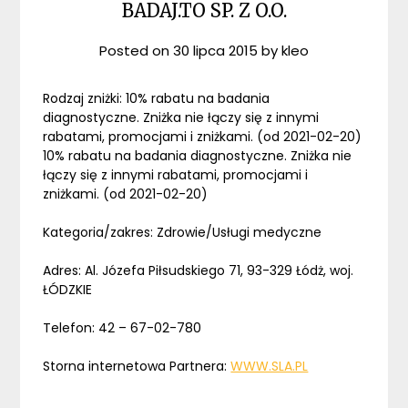
BADAJ.TO SP. Z O.O.
Posted on
30 lipca 2015
by
kleo
Rodzaj zniżki: 10% rabatu na badania
diagnostyczne. Zniżka nie łączy się z innymi
rabatami, promocjami i zniżkami. (od 2021-02-20)
10% rabatu na badania diagnostyczne. Zniżka nie
łączy się z innymi rabatami, promocjami i
zniżkami. (od 2021-02-20)
Kategoria/zakres: Zdrowie/Usługi medyczne
Adres: Al. Józefa Piłsudskiego 71, 93-329 Łódż, woj.
ŁÓDZKIE
Telefon: 42 – 67-02-780
Storna internetowa Partnera:
WWW.SLA.PL