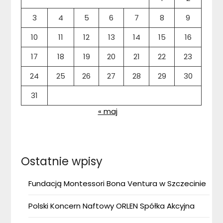
3
4
5
6
7
8
9
10
11
12
13
14
15
16
17
18
19
20
21
22
23
24
25
26
27
28
29
30
31
« maj
Ostatnie wpisy
Fundacją Montessori Bona Ventura w Szczecinie
Polski Koncern Naftowy ORLEN Spółka Akcyjna