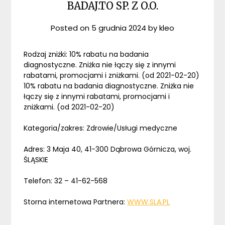
BADAJ.TO SP. Z O.O.
Posted on
5 grudnia 2024
by
kleo
Rodzaj zniżki: 10% rabatu na badania
diagnostyczne. Zniżka nie łączy się z innymi
rabatami, promocjami i zniżkami. (od 2021-02-20)
10% rabatu na badania diagnostyczne. Zniżka nie
łączy się z innymi rabatami, promocjami i
zniżkami. (od 2021-02-20)
Kategoria/zakres: Zdrowie/Usługi medyczne
Adres: 3 Maja 40, 41-300 Dąbrowa Górnicza, woj.
ŚLĄSKIE
Telefon: 32 – 41-62-568
Storna internetowa Partnera:
WWW.SLA.PL