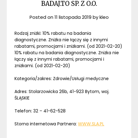
BADAJ.TO SP. Z O.O.
Posted on
11 listopada 2019
by
kleo
Rodzaj zniżki: 10% rabatu na badania
diagnostyczne. Zniżka nie łączy się z innymi
rabatami, promocjami i zniżkami. (od 2021-02-20)
10% rabatu na badania diagnostyczne. Zniżka nie
łączy się z innymi rabatami, promocjami i
zniżkami. (od 2021-02-20)
Kategoria/zakres: Zdrowie/Usługi medyczne
Adres: Stolarzowicka 26b, 41-923 Bytom, woj.
ŚLĄSKIE
Telefon: 32 – 41-62-528
Storna internetowa Partnera:
WWW.SLA.PL