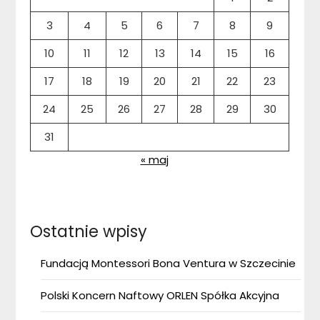
3
4
5
6
7
8
9
10
11
12
13
14
15
16
17
18
19
20
21
22
23
24
25
26
27
28
29
30
31
« maj
Ostatnie wpisy
Fundacją Montessori Bona Ventura w Szczecinie
Polski Koncern Naftowy ORLEN Spółka Akcyjna