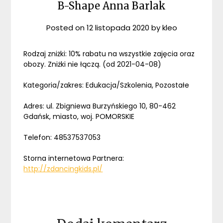
B-Shape Anna Barlak
Posted on
12 listopada 2020
by
kleo
Rodzaj zniżki: 10% rabatu na wszystkie zajęcia oraz
obozy. Zniżki nie łączą. (od 2021-04-08)
Kategoria/zakres: Edukacja/Szkolenia, Pozostałe
Adres: ul. Zbigniewa Burzyńskiego 10, 80-462
Gdańsk, miasto, woj. POMORSKIE
Telefon: 48537537053
Storna internetowa Partnera:
http://zdancingkids.pl/