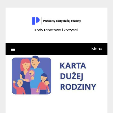
Skip
to
content
Kody rabatowe i korzyści.
Menu