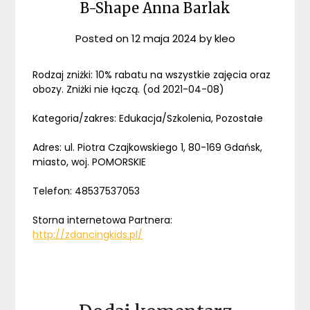
B-Shape Anna Barlak
Posted on
12 maja 2024
by
kleo
Rodzaj zniżki: 10% rabatu na wszystkie zajęcia oraz
obozy. Zniżki nie łączą. (od 2021-04-08)
Kategoria/zakres: Edukacja/Szkolenia, Pozostałe
Adres: ul. Piotra Czajkowskiego 1, 80-169 Gdańsk,
miasto, woj. POMORSKIE
Telefon: 48537537053
Storna internetowa Partnera:
http://zdancingkids.pl/