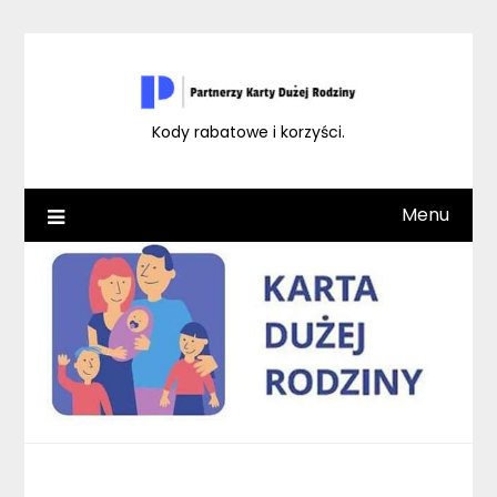
Skip
to
content
Kody rabatowe i korzyści.
Menu