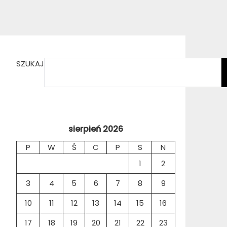
SZUKAJ
sierpień 2026
P
W
Ś
C
P
S
N
1
2
3
4
5
6
7
8
9
10
11
12
13
14
15
16
17
18
19
20
21
22
23