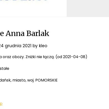
e Anna Barlak
24 grudnia 2021
by
kleo
ia oraz obozy. Zniżki nie łączą. (od 2021-04-08)
stałe
Gdańsk, miasto, woj. POMORSKIE
.p