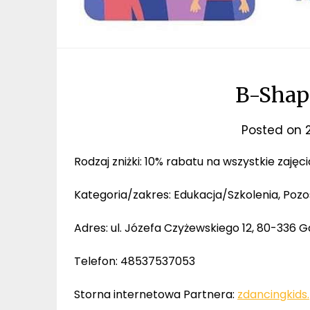
B-Shap
Posted on
Rodzaj zniżki: 10% rabatu na wszystkie zajęc
Kategoria/zakres: Edukacja/Szkolenia, Pozo
Adres: ul. Józefa Czyżewskiego 12, 80-336 
Telefon: 48537537053
Storna internetowa Partnera:
zdancingkids