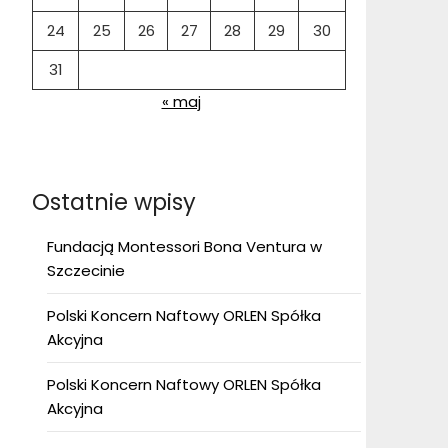
24
25
26
27
28
29
30
31
« maj
Ostatnie wpisy
Fundacją Montessori Bona Ventura w
Szczecinie
Polski Koncern Naftowy ORLEN Spółka
Akcyjna
Polski Koncern Naftowy ORLEN Spółka
Akcyjna