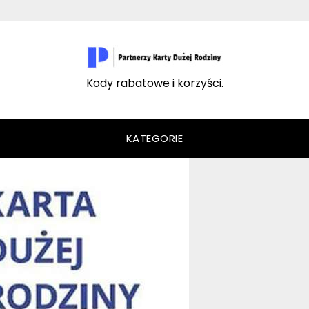
Kody rabatowe i korzyści.
KATEGORIE