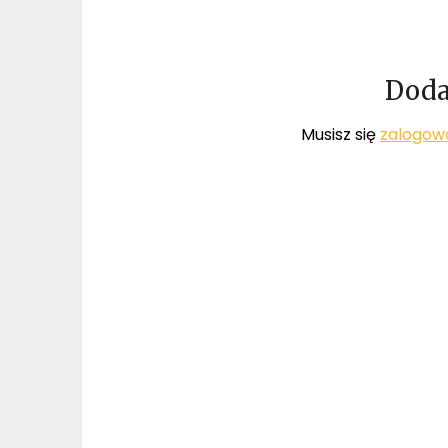
Doda
Musisz się
zalogow