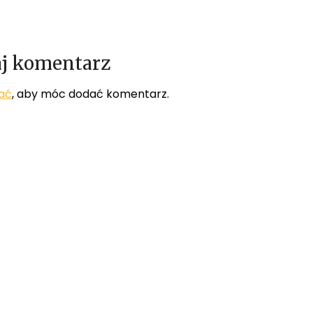
j komentarz
ać
, aby móc dodać komentarz.