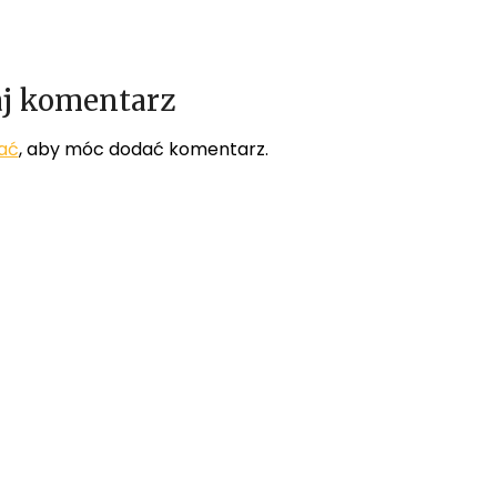
j komentarz
ać
, aby móc dodać komentarz.