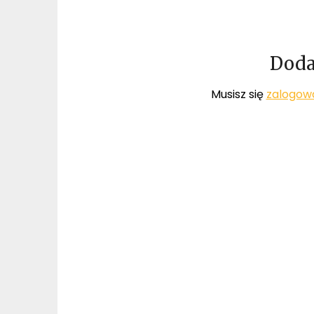
Doda
Musisz się
zalogow