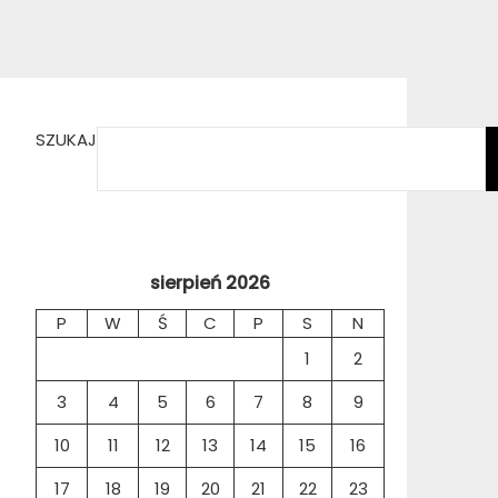
SZUKAJ
sierpień 2026
P
W
Ś
C
P
S
N
1
2
3
4
5
6
7
8
9
10
11
12
13
14
15
16
17
18
19
20
21
22
23