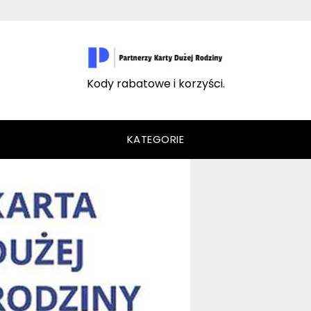
Kody rabatowe i korzyści.
KATEGORIE