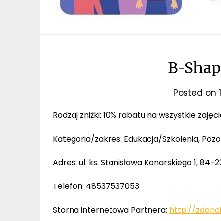
B-Shap
Posted on
Rodzaj zniżki: 10% rabatu na wszystkie zajęc
Kategoria/zakres: Edukacja/Szkolenia, Pozo
Adres: ul. ks. Stanisława Konarskiego 1, 84
Telefon: 48537537053
Storna internetowa Partnera:
http://zdanci