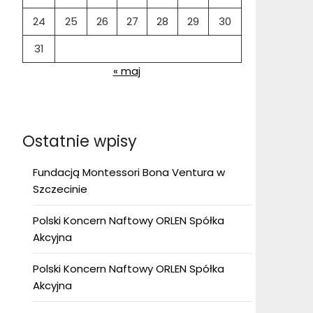
24
25
26
27
28
29
30
31
« maj
Ostatnie wpisy
Fundacją Montessori Bona Ventura w
Szczecinie
Polski Koncern Naftowy ORLEN Spółka
Akcyjna
Polski Koncern Naftowy ORLEN Spółka
Akcyjna