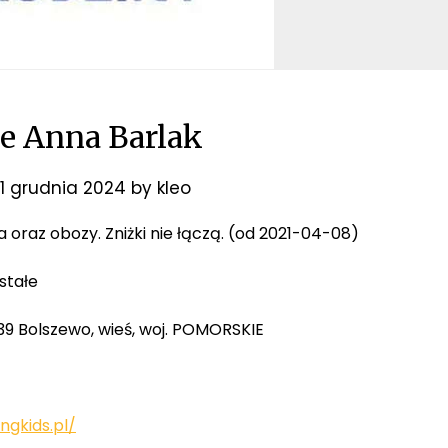
e Anna Barlak
11 grudnia 2024
by
kleo
ia oraz obozy. Zniżki nie łączą. (od 2021-04-08)
stałe
-239 Bolszewo, wieś, woj. POMORSKIE
ngkids.pl/