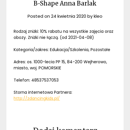
B-Shape Anna Barlak
Posted on
24 kwietnia 2020
by
kleo
Rodzaj zniżki: 10% rabatu na wszystkie zajęcia oraz
obozy. Zniżki nie łączą. (od 2021-04-08)
Kategoria/zakres: Edukacja/Szkolenia, Pozostałe
Adres: os. 1000-lecia PP 15, 84-200 Wejherowo,
miasto, woj. POMORSKIE
Telefon: 48537537053
Storna internetowa Partnera:
http://zdancingkids.pl/