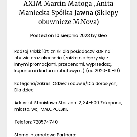
AXIM Marcin Matoga , Anita
Maniecka Spółka Jawna (Sklepy
obuwnicze M.Nova)
Posted on
10 sierpnia 2023
by
kleo
Rodzaj zniżki: 10% zniżki dla posiadaczy KDR na
obuwie oraz akcesoria (zniżka nie łączy się z
innymi promocjami, przecenami, wyprzedażą,
kuponami i kartami rabatowymi) (od 2020-10-10)
Kategoria/zakres: Odzież i obuwie/Dla dorosłych,
Dla dzieci
Adres: ul. Stanisława Staszica 12, 34-500 Zakopane,
miasto, woj. MAŁOPOLSKIE
Telefon: 728574740
Storna internetowa Partnera: