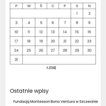
P
W
Ś
C
P
S
N
1
2
3
4
5
6
7
8
9
10
11
12
13
14
15
16
17
18
19
20
21
22
23
24
25
26
27
28
29
30
31
« maj
Ostatnie wpisy
Fundacją Montessori Bona Ventura w Szczecinie