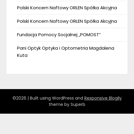
Polski Koncern Naftowy ORLEN Spółka Akcyjna
Polski Koncern Naftowy ORLEN Spółka Akcyjna
Fundacja Pomocy Socjalnej „POMOST”
Pani Optyk Optyka i Optometria Magdalena
Kuta
©2026
| Built using WordPress and
Responsive Blogily
theme by Superb