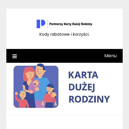
Skip
to
content
Kody rabatowe i korzyści.
Menu