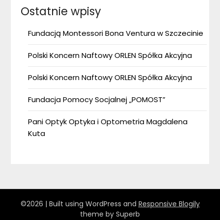
Ostatnie wpisy
Fundacją Montessori Bona Ventura w Szczecinie
Polski Koncern Naftowy ORLEN Spółka Akcyjna
Polski Koncern Naftowy ORLEN Spółka Akcyjna
Fundacja Pomocy Socjalnej „POMOST”
Pani Optyk Optyka i Optometria Magdalena
Kuta
©2026
| Built using WordPress and
Responsive Blogily
theme by Superb