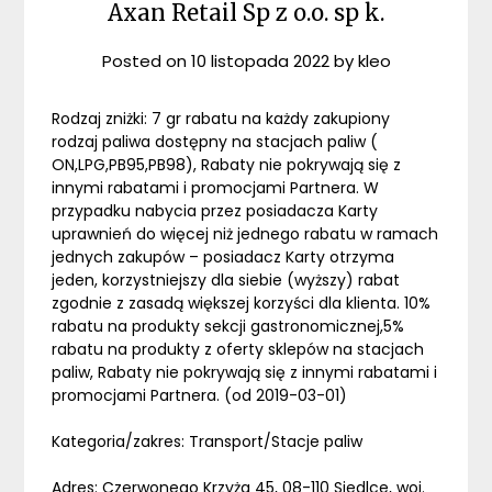
Axan Retail Sp z o.o. sp k.
Posted on
10 listopada 2022
by
kleo
Rodzaj zniżki: 7 gr rabatu na każdy zakupiony
rodzaj paliwa dostępny na stacjach paliw (
ON,LPG,PB95,PB98), Rabaty nie pokrywają się z
innymi rabatami i promocjami Partnera. W
przypadku nabycia przez posiadacza Karty
uprawnień do więcej niż jednego rabatu w ramach
jednych zakupów – posiadacz Karty otrzyma
jeden, korzystniejszy dla siebie (wyższy) rabat
zgodnie z zasadą większej korzyści dla klienta. 10%
rabatu na produkty sekcji gastronomicznej,5%
rabatu na produkty z oferty sklepów na stacjach
paliw, Rabaty nie pokrywają się z innymi rabatami i
promocjami Partnera. (od 2019-03-01)
Kategoria/zakres: Transport/Stacje paliw
Adres: Czerwonego Krzyża 45, 08-110 Siedlce, woj.