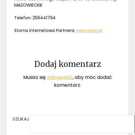
MAZOWIECKIE
Telefon: 256441794
Storna internetowa Partnera:
www.axan.pl
Dodaj komentarz
Musisz się
zalogować
, aby móc dodać
komentarz.
SZUKAJ