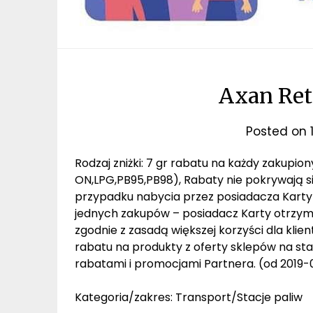
Axan Retai
Posted on
Rodzaj zniżki: 7 gr rabatu na każdy zakupio
ON,LPG,PB95,PB98), Rabaty nie pokrywają s
przypadku nabycia przez posiadacza Karty
jednych zakupów – posiadacz Karty otrzyma 
zgodnie z zasadą większej korzyści dla klie
rabatu na produkty z oferty sklepów na sta
rabatami i promocjami Partnera. (od 2019-
Kategoria/zakres: Transport/Stacje paliw