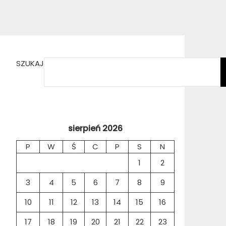
SZUKAJ
sierpień 2026
P
W
Ś
C
P
S
N
1
2
3
4
5
6
7
8
9
10
11
12
13
14
15
16
17
18
19
20
21
22
23