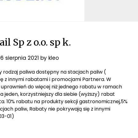
l Sp z o.o. sp k.
16 sierpnia 2021
by
kleo
ny rodzaj paliwa dostępny na stacjach paliw (
ię z innymi rabatami i promocjami Partnera. W
 uprawnień do więcej niż jednego rabatu w ramach
jeden, korzystniejszy dla siebie (wyższy) rabat
nta. 10% rabatu na produkty sekcji gastronomicznej,5%
cjach paliw, Rabaty nie pokrywają się z innymi
03-01)