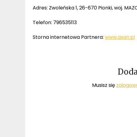
Adres: Zwoleńska 1, 26-670 Pionki, woj. MA
Telefon: 796535113
Storna internetowa Partnera:
www.axan.pl
Doda
Musisz się
zalogow