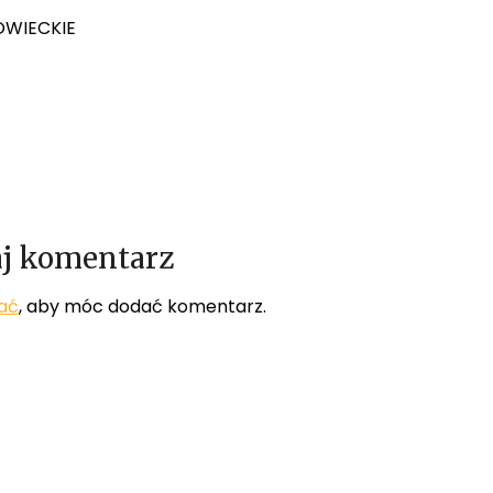
ZOWIECKIE
j komentarz
ać
, aby móc dodać komentarz.