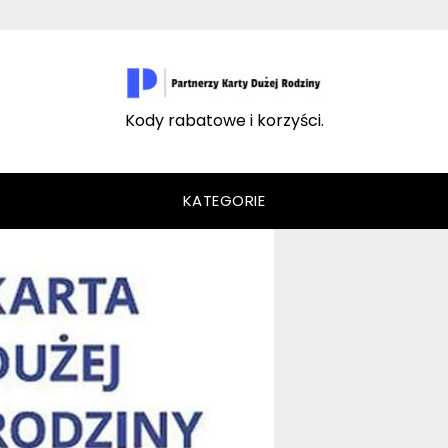
Kody rabatowe i korzyści.
KATEGORIE