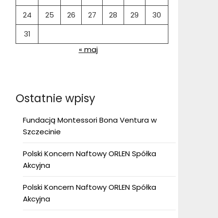
24
25
26
27
28
29
30
31
« maj
Ostatnie wpisy
Fundacją Montessori Bona Ventura w
Szczecinie
Polski Koncern Naftowy ORLEN Spółka
Akcyjna
Polski Koncern Naftowy ORLEN Spółka
Akcyjna