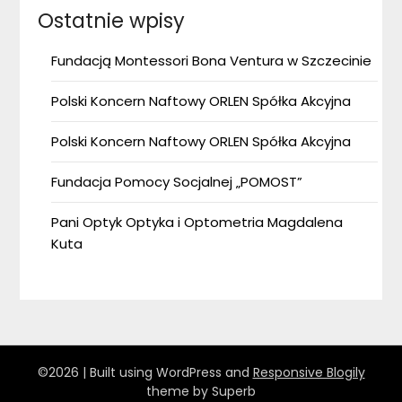
Ostatnie wpisy
Fundacją Montessori Bona Ventura w Szczecinie
Polski Koncern Naftowy ORLEN Spółka Akcyjna
Polski Koncern Naftowy ORLEN Spółka Akcyjna
Fundacja Pomocy Socjalnej „POMOST”
Pani Optyk Optyka i Optometria Magdalena
Kuta
©2026
| Built using WordPress and
Responsive Blogily
theme by Superb