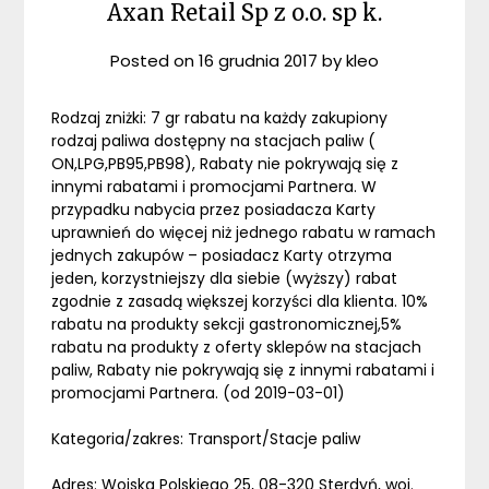
Axan Retail Sp z o.o. sp k.
Posted on
16 grudnia 2017
by
kleo
Rodzaj zniżki: 7 gr rabatu na każdy zakupiony
rodzaj paliwa dostępny na stacjach paliw (
ON,LPG,PB95,PB98), Rabaty nie pokrywają się z
innymi rabatami i promocjami Partnera. W
przypadku nabycia przez posiadacza Karty
uprawnień do więcej niż jednego rabatu w ramach
jednych zakupów – posiadacz Karty otrzyma
jeden, korzystniejszy dla siebie (wyższy) rabat
zgodnie z zasadą większej korzyści dla klienta. 10%
rabatu na produkty sekcji gastronomicznej,5%
rabatu na produkty z oferty sklepów na stacjach
paliw, Rabaty nie pokrywają się z innymi rabatami i
promocjami Partnera. (od 2019-03-01)
Kategoria/zakres: Transport/Stacje paliw
Adres: Wojska Polskiego 25, 08-320 Sterdyń, woj.