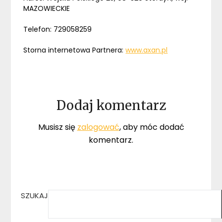
MAZOWIECKIE
Telefon: 729058259
Storna internetowa Partnera:
www.axan.pl
Dodaj komentarz
Musisz się
zalogować
, aby móc dodać
komentarz.
SZUKAJ