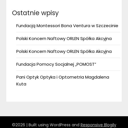
Ostatnie wpisy
Fundacją Montessori Bona Ventura w Szczecinie
Polski Koncern Naftowy ORLEN Spółka Akcyjna
Polski Koncern Naftowy ORLEN Spółka Akcyjna
Fundacja Pomocy Socjalnej „POMOST”
Pani Optyk Optyka i Optometria Magdalena
Kuta
©2026
| Built using WordPress and
Responsive Blogily