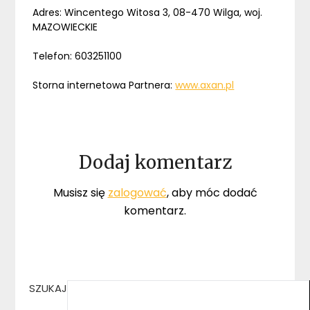
Adres: Wincentego Witosa 3, 08-470 Wilga, woj.
MAZOWIECKIE
Telefon: 603251100
Storna internetowa Partnera:
www.axan.pl
Dodaj komentarz
Musisz się
zalogować
, aby móc dodać
komentarz.
SZUKAJ