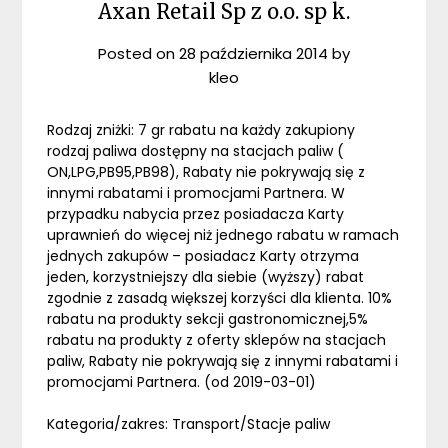
Axan Retail Sp z o.o. sp k.
Posted on
28 października 2014
by
kleo
Rodzaj zniżki: 7 gr rabatu na każdy zakupiony
rodzaj paliwa dostępny na stacjach paliw (
ON,LPG,PB95,PB98), Rabaty nie pokrywają się z
innymi rabatami i promocjami Partnera. W
przypadku nabycia przez posiadacza Karty
uprawnień do więcej niż jednego rabatu w ramach
jednych zakupów – posiadacz Karty otrzyma
jeden, korzystniejszy dla siebie (wyższy) rabat
zgodnie z zasadą większej korzyści dla klienta. 10%
rabatu na produkty sekcji gastronomicznej,5%
rabatu na produkty z oferty sklepów na stacjach
paliw, Rabaty nie pokrywają się z innymi rabatami i
promocjami Partnera. (od 2019-03-01)
Kategoria/zakres: Transport/Stacje paliw