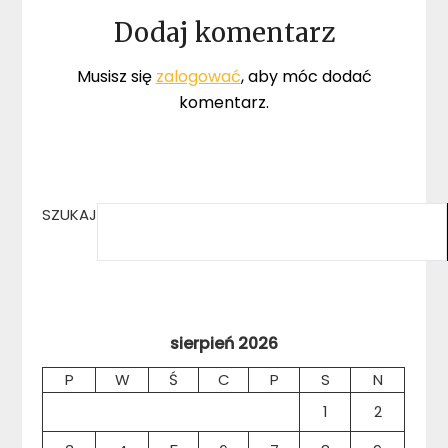
Dodaj komentarz
Musisz się
zalogować
, aby móc dodać
komentarz.
SZUKAJ
sierpień 2026
P
W
Ś
C
P
S
N
1
2