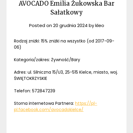
AVOCADO Emilia Żukowska Bar
Sałatkowy
Posted on
20 grudnia 2024
by
kleo
Rodzaj zniżki: 15% zniżki na wszystko (od 2017-09-
06)
Kategoria/zakres: Żywność/Bary
Adres: ul. Silniczna 15/U3, 25-515 Kielce, miasto, woj.
ŚWIĘTOKRZYSKIE
Telefon: 572847239
Storna internetowa Partnera:
https://pl-
pl.facebook.com/avocadokielce/