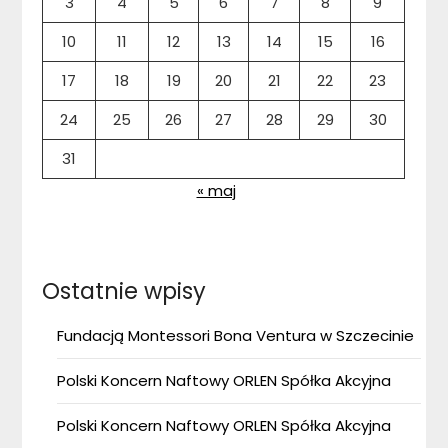
3
4
5
6
7
8
9
10
11
12
13
14
15
16
17
18
19
20
21
22
23
24
25
26
27
28
29
30
31
« maj
Ostatnie wpisy
Fundacją Montessori Bona Ventura w Szczecinie
Polski Koncern Naftowy ORLEN Spółka Akcyjna
Polski Koncern Naftowy ORLEN Spółka Akcyjna