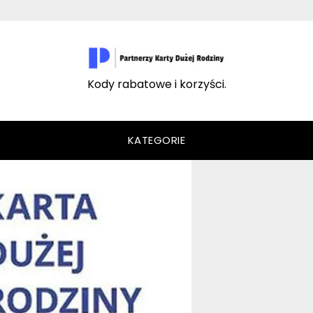
Kody rabatowe i korzyści.
KATEGORIE