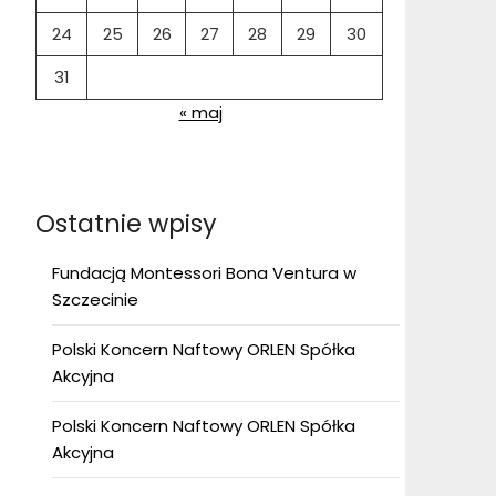
24
25
26
27
28
29
30
31
« maj
Ostatnie wpisy
Fundacją Montessori Bona Ventura w
Szczecinie
Polski Koncern Naftowy ORLEN Spółka
Akcyjna
Polski Koncern Naftowy ORLEN Spółka
Akcyjna