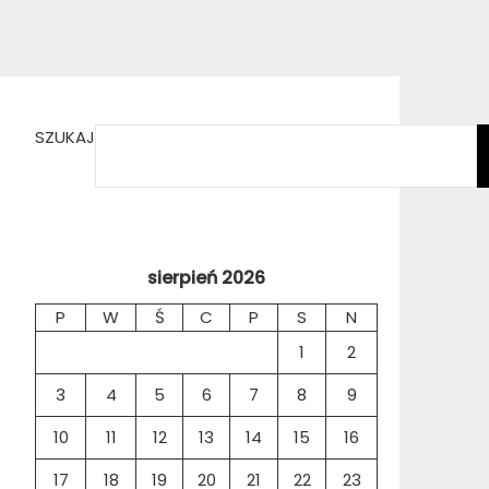
SZUKAJ
sierpień 2026
P
W
Ś
C
P
S
N
1
2
3
4
5
6
7
8
9
10
11
12
13
14
15
16
17
18
19
20
21
22
23